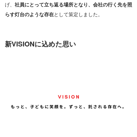
げ、
社員にとって立ち返る場所となり、会社の行く先を照
らす灯台のような存在
として策定しました。
新VISIONに込めた思い