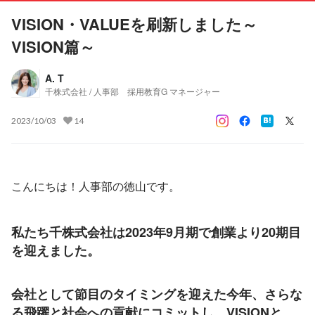
VISION・VALUEを刷新しました～
VISION篇～
A. T
千株式会社 / 人事部 採用教育G マネージャー
2023/10/03
14
こんにちは！人事部の徳山です。
私たち千株式会社は2023年9月期で創業より20期目
を迎えました。
会社として節目のタイミングを迎えた今年、さらな
る飛躍と社会への貢献にコミットし、VISIONと