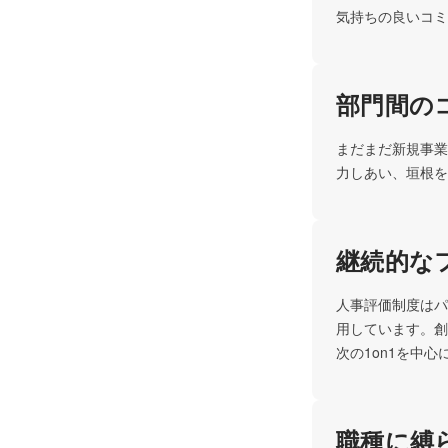
気持ちの良いコミ
部門間の
まだまだ新規事業
力しあい、垣根を
継続的な
人事評価制度はパ
用しています。創
次の1on1を中
職種に縛