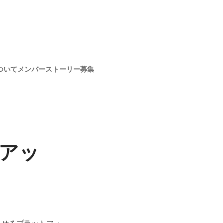
ついて
メンバー
ストーリー
募集
アッ