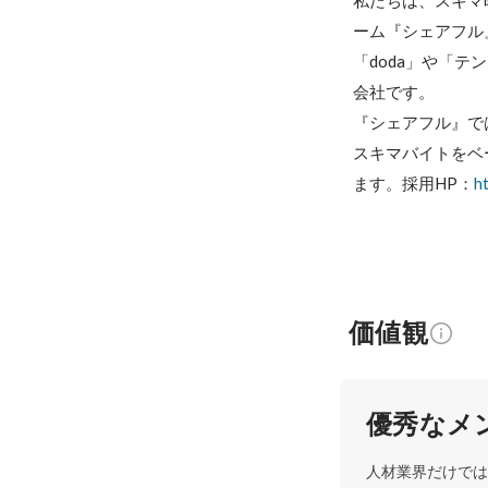
私たちは、スキマ
ーム『シェアフル
「doda」や「
会社です。

『シェアフル』で
スキマバイトをベ
ます。採用HP：
ht
価値観
優秀なメ
人材業界だけでは