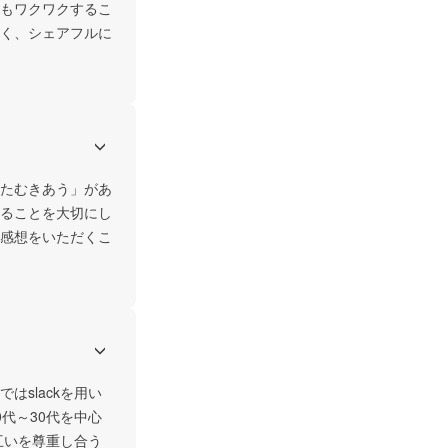
もワクワクするこ
く、シェアフルに
ひたむきあう」があ
ることを大切にし
感想をいただくこ
slackを用い
代～30代を中心
互いを尊重し合う