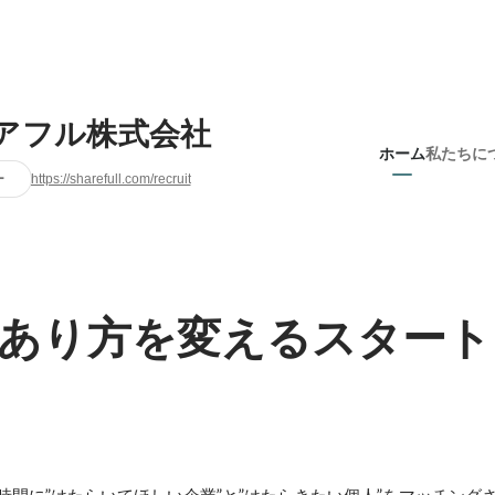
アフル株式会社
ホーム
私たちに
ー
https://sharefull.com/recruit
あり方を変えるスタート