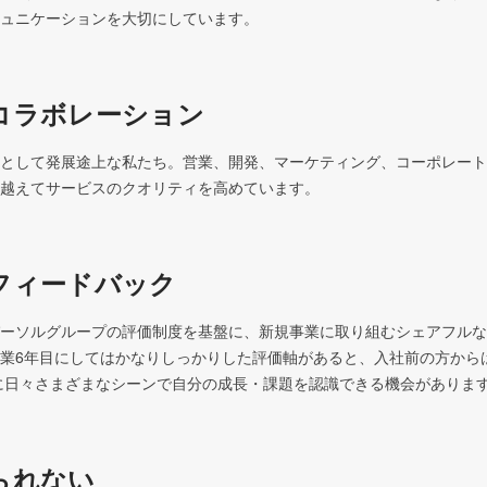
ュニケーションを大切にしています。
コラボレーション
として発展途上な私たち。営業、開発、マーケティング、コーポレート
越えてサービスのクオリティを高めています。
フィードバック
ーソルグループの評価制度を基盤に、新規事業に取り組むシェアフルな
業6年目にしてはかなりしっかりした評価軸があると、入社前の方から
心に日々さまざまなシーンで自分の成長・課題を認識できる機会がありま
られない