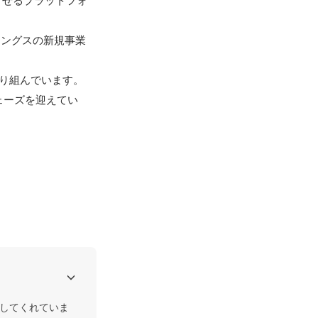
させるプラットフォ
ィングスの新規事業
り組んでいます。
ェーズを迎えてい
ンしてくれていま