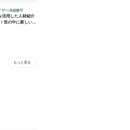
イザー/未経験可
を活用した人材紹介
集！世の中に新しいサ
もっと見る