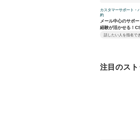
カスタマーサポート・
約
メール中心のサポー
経験が活かせる！C
ませんか
話したい人を指名で
注目のスト