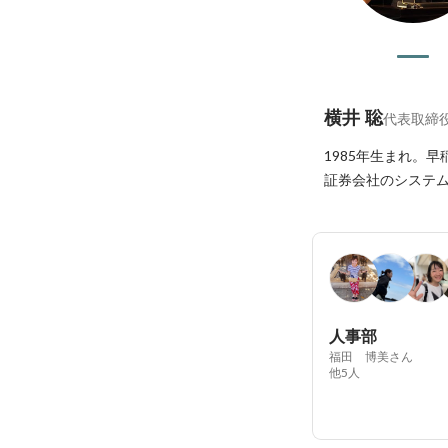
横井 聡
代表取締
1985年生まれ。
証券会社のシステム
人事部
福田 博美さん
他5人