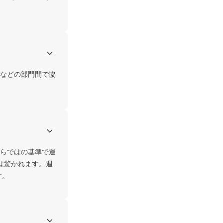
などの部門間で協
らではの基準で運
は驚かれます。週
す。