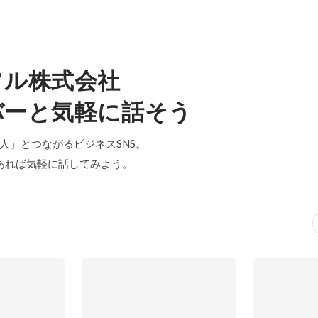
フル株式会社
バーと気軽に話そう
「中の人」とつながるビジネスSNS。
あれば気軽に話してみよう。