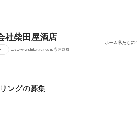
会社柴田屋酒店
ホーム
私たちに
ー
https://www.shibataya.co.jp
東京都
リングの募集