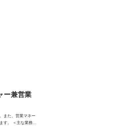
ャー兼営業
。また、営業マネー
な業務＞