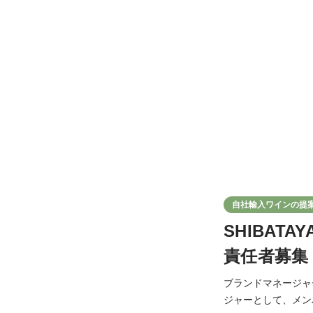
自社輸入ワインの提
SHIBA
責任者募集
ブランドマネージャ
ジャーとして、メンバ