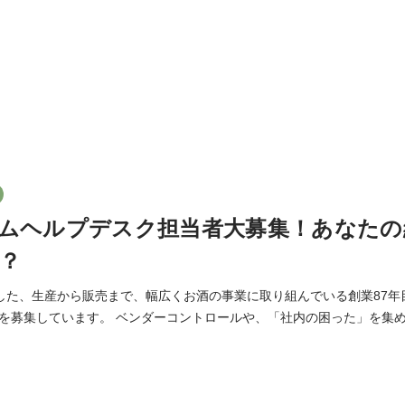
ムヘルプデスク担当者大募集！あなたの
？
した、生産から販売まで、幅広くお酒の事業に取り組んでいる創業87年
トロールや、「社内の困った」を集めてシステム化すると
る予定です。 「DX化」が大きなテーマとしてある中、まだまだ当社で