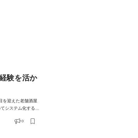
経験を活か
目を迎えた老舗酒屋
やるべきことは山積
0