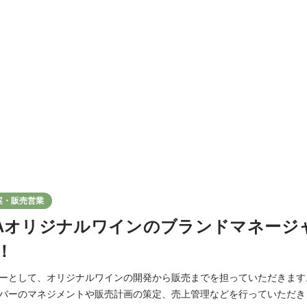
案・販売営業
TAYAオリジナルワインのブランドマネージ
！
ーとして、オリジナルワインの開発から販売までを担っていただきます
ーのマネジメントや販売計画の策定、売上管理などを行っていただきます。 ＜主