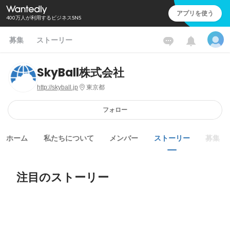
アプリを使う
400万人が利用するビジネスSNS
募集
ストーリー
SkyBall株式会社
http://skyball.jp
東京都
フォロー
ホーム
私たちについて
メンバー
ストーリー
募集
注目のストーリー