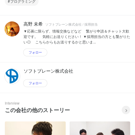
プログラミング
高野 未希
ソフトブレーン株式会社 / 採用担当
▼応募に限らず、情報交換などなど 繋がり申請＆チャット大歓
迎です。 気軽にお送りください！ ▼採用担当の方とも繋がりた
い◎ こちらからもお送りするかと思いま...
フォロー
ソフトブレーン株式会社
フォロー
Interview
この会社の他のストーリー