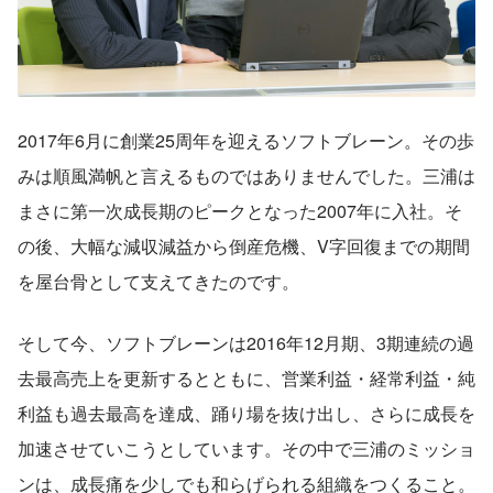
2017年6月に創業25周年を迎えるソフトブレーン。その歩
みは順風満帆と言えるものではありませんでした。三浦は
まさに第一次成長期のピークとなった2007年に入社。そ
の後、大幅な減収減益から倒産危機、V字回復までの期間
を屋台骨として支えてきたのです。
そして今、ソフトブレーンは2016年12月期、3期連続の過
去最高売上を更新するとともに、営業利益・経常利益・純
利益も過去最高を達成、踊り場を抜け出し、さらに成長を
加速させていこうとしています。その中で三浦のミッショ
ンは、成長痛を少しでも和らげられる組織をつくること。