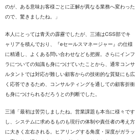
のが、ある意味お客様ごとに正解が異なる業務へ変わった
ので、驚きましたね。」
本人にとっては青天の霹靂でしたが、三浦はCSS部でキ
ャリアを積んでおり、『eセールスマネージャー』の仕様
に精通し、よくある問い合わせなども把握。さらにインフ
ラについての知識も身につけていたことから、通常コンサ
ルタントでは対応が難しい顧客からの技術的な質疑にも広
く応答できるため、コンサルティングを通しての顧客折衝
も身につけられるだろうとの判断でした。
三浦「最初は苦労しましたね。営業課題も本当に様々です
し、システムに求めるものも現行の体制や責任者の考え方
に大きく左右される。ヒアリングする角度・深度がガラッ