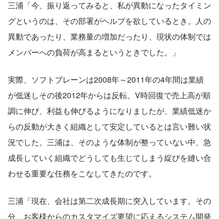
三浦「今、振り返ってみると、私が異動になったタイミン
グというのは、その部署がヘルプを欲しているとき。人の
異動であったり、業務量の増加だったり、現状の体制では
メンバーへの負荷が高まるというときでした。」
実際、ソフトブレーンは2008年～2011年の4年間は業績
が低迷しその後2012年からは反転、V時回復で売上高が順
調に伸び、利益も伸びるようになりましたが、業績低迷か
らの反動が大きく組織として安定しているとは言い難い状
況でした。三浦は、そのような体制が整っていない中、急
成長していく組織でどうしても生じてしまう綻びを縫い合
わせる重要な任務をこなしてきたのです。
三浦「現在、会社は第二次成長期に突入しています。その
分、お客様からのカスタマイズ要望に応えるシステム開発