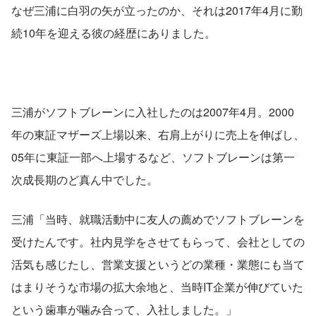
なぜ三浦に白羽の矢が立ったのか、それは2017年4月に勤
続10年を迎える彼の経歴にありました。
三浦がソフトブレーンに入社したのは2007年4月。2000
年の東証マザーズ上場以来、右肩上がりに売上を伸ばし、
05年に東証一部へ上場するなど、ソフトブレーンは第一
次成長期のど真ん中でした。
三浦「当時、就職活動中に友人の薦めでソフトブレーンを
受けたんです。社内見学をさせてもらって、会社としての
活気も感じたし、営業支援というどの業種・業態にも当て
はまりそうな市場の拡大余地と、当時IT企業が伸びていた
という歯車が噛み合って、入社しました。」