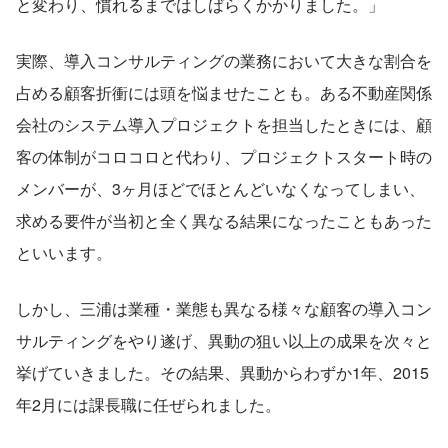
と変わり、慣れるまではしばらくかかりました。」
実際、導入コンサルティングの業務において大きな割合を
占める顧客折衝には頭を悩ませたことも。ある不動産関係
会社のシステム導入プロジェクトを担当したときには、顧
客の体制がコロコロと代わり、プロジェクトスタート時の
メンバーが、3ヶ月ほどでほとんどいなくなってしまい、
求める要件が当初と全く異なる結果になったこともあった
といいます。
しかし、三浦は業種・業態も異なる様々な顧客の導入コン
サルティングをやり遂げ、異動の狙い以上の成果を次々と
挙げていきました。その結果、異動からわずか1年、2015
年2月には課長職に任ぜられました。