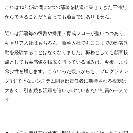
これは10年弱の間に3つの部署を軌道に乗せてきた三浦だ
からできることだと言っても過言ではありません。
近年は部署毎の役割や採用・育成フローが整いつつあり、
キャリア入社はもちろん、新卒入社でもここまでの部署異
動を経験することはなくなりました。職務としても顧客接
点としても実感値を幅広く持っている強みは、今後、より
希少性を増します。こういった観点からも、プログラミン
グ“は”できないシステム開発部責任者に期待される役割は
大きく、引き続き活躍を追いかけていきたい社員の一人で
す。
▼システム開発部の仕事に興味をお持ちの方はこちらの記