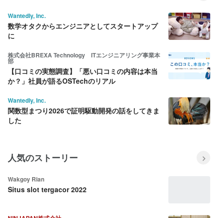
Wantedly, Inc.
数学オタクからエンジニアとしてスタートアップ
に
株式会社BREXA Technology ITエンジニアリング事業本
部
【口コミの実態調査】「悪い口コミの内容は本当
か？」社員が語るOSTechのリアル
Wantedly, Inc.
関数型まつり2026で証明駆動開発の話をしてきま
した
人気のストーリー
Wakgoy Rian
Situs slot tergacor 2022
NINJAPAN株式会社