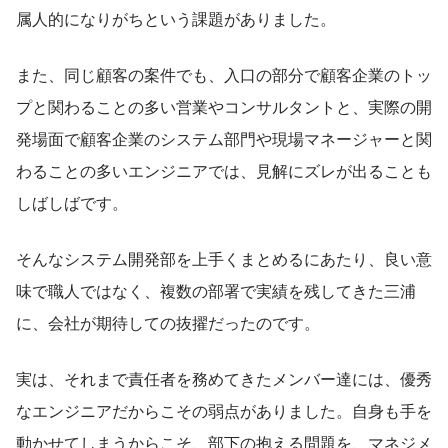
属人的になりがちという課題がありました。
また、同じ顧客の案件でも、入口の部分で顧客企業のトッ
プと関わることの多い営業やコンサルタントと、実際の開
発場面で顧客企業のシステム部門や現場マネージャーと関
わることの多いエンジニアでは、見解にズレが出ることも
しばしばです。
そんなシステム開発部を上手くまとめるにあたり、良い意
味で職人ではなく、複数の部署で実績を残してきた三浦
に、会社が期待しての抜擢だったのです。
実は、それまで責任者を務めてきたメンバー達には、優秀
なエンジニアだからこその弱点がありました。自身も手を
動かせてしまうからこそ、部下の抱える問題を、マネジメ