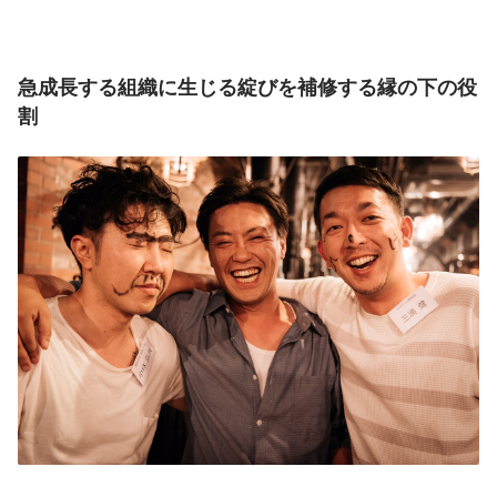
急成長する組織に生じる綻びを補修する縁の下の役
割