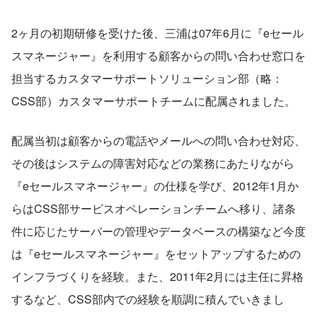
2ヶ月の初期研修を受けた後、三浦は07年6月に『eセール
スマネージャー』を利用する顧客からの問い合わせ窓口を
担当するカスタマーサポートソリューション部（略：
CSS部）カスタマーサポートチームに配属されました。
配属当初は顧客からの電話やメールへの問い合わせ対応、
その後はシステムの障害対応などの業務にあたりながら
『eセールスマネージャー』の仕様を学び、2012年1月か
らはCSS部サービスオペレーションチームへ移り、諸条
件に応じたサーバーの管理やデータベースの構築など今度
は『eセールスマネージャー』をセットアップするための
インフラづくりを経験。また、2011年2月には主任に昇格
するなど、CSS部内での経験を順調に積んでいきまし