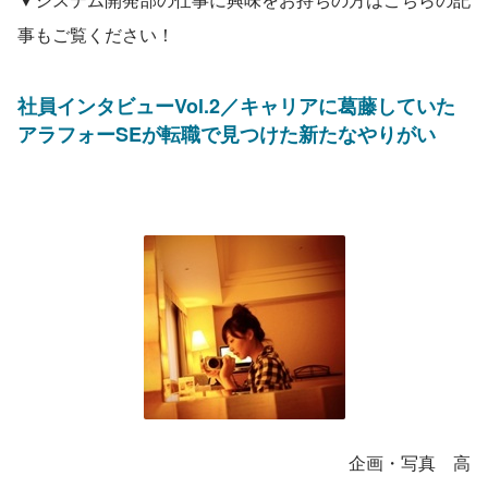
事もご覧ください！
社員インタビューVol.2／キャリアに葛藤していた
アラフォーSEが転職で見つけた新たなやりがい
　　　　　　　　　　　　　　　　　　　企画・写真　高