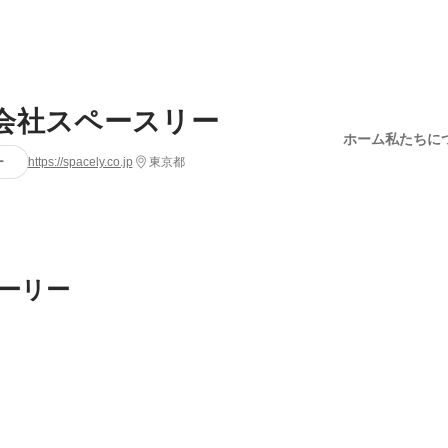
会社スペースリー
ホーム
私たちに
ー
https://spacely.co.jp
東京都
ーリー