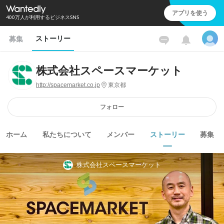
アプリを使う
400万人が利用するビジネスSNS
ストーリー
募集
株式会社スペースマーケット
http://spacemarket.co.jp
東京都
フォロー
ホーム
私たちについて
メンバー
ストーリー
募集
株式会社スペースマーケット