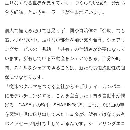
足りなくなる世界が見えており、つくらない経済、分かち
合う経済、というキーワードが生まれています。
個人で備えるだけでは足りず、国や自治体の「公助」でも
追いつかない中、足りない部分を補い支え合う、シェアリ
ングサービスの「​共助」「共有」の仕組みが必要になって
います。所有している不動産をシェアできる、自分の時
間、スキルをシェアできることは、新たな労働流動性の担
保につながります。
「従来のクルマをつくる会社からモビリティ・カンパニー
にモデルチェンジする」ことを宣言したトヨタ自動車が掲
げる「CASE」のSは、SHARINGのS。これまで沢山の車
を製造し世に送り出して来たトヨタが、所有ではなく共有
のメッセージを打ち出しているんです。シェアリングエコ