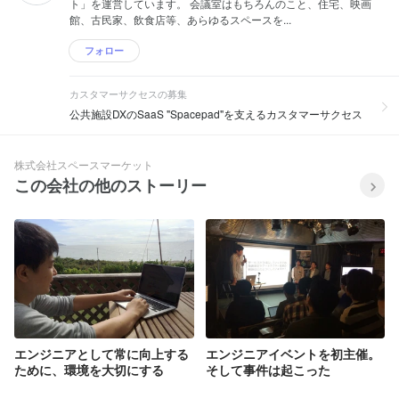
ト」を運営しています。 会議室はもちろんのこと、住宅、映画
館、古民家、飲食店等、あらゆるスペースを...
フォロー
カスタマーサクセスの募集
公共施設DXのSaaS "Spacepad"を支えるカスタマーサクセス
株式会社スペースマーケット
この会社の他のストーリー
エンジニアとして常に向上する
エンジニアイベントを初主催。
ために、環境を大切にする
そして事件は起こった