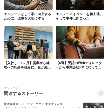
エンジニアとして常に向上する
エンジニアイベントを初主催。
ために、環境を大切にする
そして事件は起こった
【入社して1ヶ月】営業から経
【5選】受託のWebディレクタ
理への転身を強みに。私が経理
ーから事業会社PMになって変
を選んだ理由とスペースマーケ
わったこと
ットに入った経緯。
エンジニア
関連するストーリー
株式会社スーパーソフトウエア 東京オフィス