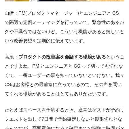
山﨑：PM(プロダクトマネージャー)とエンジニアと CS 
で隔週で定例ミーティングを行っていて、緊急性のあるバ
グや不具合ではないけど、こういう機能があると嬉しいと
いう改善要望を定期的に伝えています。
高尾：
プロダクトの改善案を会話する環境がある
というこ
とですよね。PM とエンジニアと CS って切っても切れな
くて、一番ユーザーの事を知っていないといけない。我々 
CSはお客様との最前線に立っているので、その声を聞い
てくれる環境があることはとてもありがたいです。
たとえばスペースを予約するとき、通常はゲストが予約リ
クエストを出して7日間で予約確定しないと期限切れとな
るんですが、高額案件になると確定までの調整に時間がか