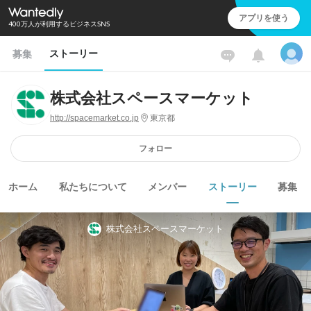
アプリを使う
400万人が利用するビジネスSNS
ストーリー
募集
株式会社スペースマーケット
http://spacemarket.co.jp
東京都
フォロー
ホーム
私たちについて
メンバー
ストーリー
募集
株式会社スペースマーケット