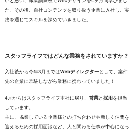
いと思い、職業訓練校でWebデザインを4ヶ月間学びまし
た。その後、自社コンテンツを取り扱う企業に入社し、実
務を通じてスキルを深めていきました。
スタッフライフではどんな業務をされていますか？
入社後から今年3月までは
Webディレクター
として、案件
先の企業に常駐しながら業務に携わっていました！
4月からはスタッフライフ本社に戻り、
営業
と
採用
を担当
しています。
主に、協業している企業様との打ち合わせや新しく仲間を
迎えるための採用面談など、人と関わる仕事が中心になっ