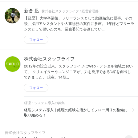
新倉 凪
株式会社スタッフライフ / 経営管理部
【経歴】 大学卒業後、フリーランスとして動画編集に従事。その
後、採用アシスタントや人事総務の案件に参画。 1年ほどフリーラ
ンスとして働いたのち、業務委託で参画してい...
フォロー
株式会社スタッフライフ
2012年の設立以来、スタッフライフはWeb・デジタル領域におい
て、 クリエイターやエンジニアが、力を発揮できる“場”を創出し
てきました。 現在、14期...
フォロー
経理・システム導入の募集
経理システム導入｜経理の経験を活かしてフロー周りの整備に
取り組める！
株式会社スタッフライフ