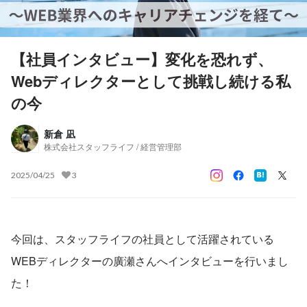
【社員インタビュー】変化を恐れず、
Webディレクターとして挑戦し続ける私
の今
新倉 凪
株式会社スタッフライフ / 経営管理部
2025/04/25
3
今回は、スタッフライフの社員として活躍されている
WEBディレクターの廣瀬さんへインタビューを行いまし
た！