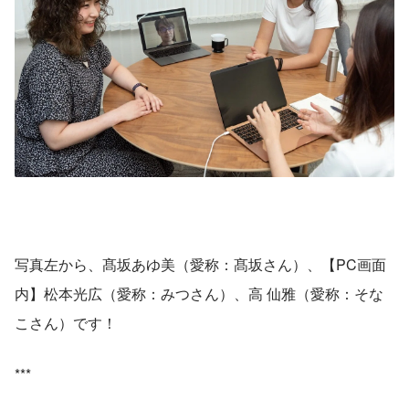
写真左から、髙坂あゆ美（愛称：髙坂さん）、【PC画面
内】松本光広（愛称：みつさん）、高 仙雅（愛称：そな
こさん）です！
***