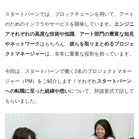
スタートバーンでは、ブロックチェーンを用いて、アート
のためのインフラやサービスを開発しています。
エンジニ
アそれぞれの高度な技術や知識
、
アート部門の豊富な知見
やネットワーク
はもちろん、
彼らを取りまとめるプロジェ
クトマネージャー
は、非常に重要な役割を担っています。
今回は、スタートバーンで働く3名のプロジェクトマネー
ジャー（PM）をご紹介します！それぞれ
スタートバーン
への転職に至った経緯や想い
について、対談形式で話して
もらいました。