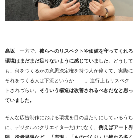
髙坂
　一方で、
彼らへのリスペクトや価値を守ってくれる
環境はまだまだ足りないように感じていました。
どうして
も、何をつくるかの意思決定権を持つ人が偉くて、実際に
それをつくる人は下流というか—— 。進行上もリスペク
トされづらい。
そういう構造は改善されるべきだなと思っ
ていました。
そんな広告制作における環境を目の当たりにしているうち
に、デジタルのクリエイターだけでなく、
例えばアート界
隈、役者界隈など、「表現」「ものづくり」に携わる多く