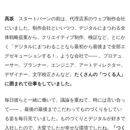
髙坂
　スタートバーンの前は、代理店系のウェブ制作会社
にいました。制作会社といいつつ、デジタルにまつわる全
体戦略提案から、クリエイティブ制作、検証など、とにか
く「デジタルにまつわることなら最初から最後まで全部エ
グゼキューションする！」ような会社で—— 。プロデュ
ーサー、プランナー、エンジニア、アートディレクター、
デザイナー、文字校正さんなど、
たくさんの「つくる人」
に囲まれて仕事をしていました。
毎日彼らと一緒に働いて、議論を重ねて、時には言い合っ
て—— 。最後の最後までこだわってものづくりをしてい
る姿を毎日見ていました。ものづくりとデジタルが好きで
入社したので、大変でしたが幸せな環境でしたね。
「つく