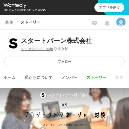
アプリを使う
400万人が利用するビジネスSNS
ストーリー
募集
スタートバーン株式会社
https://startbahn.io/ja
東京都
フォロー
ホーム
私たちについて
メンバー
ストーリー
募集
スタートバーン株式会社