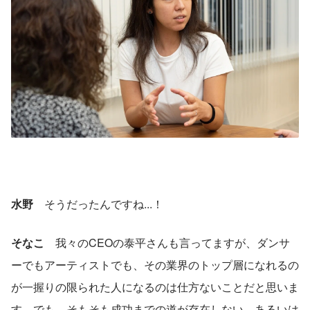
水野
　そうだったんですね...！
そなこ
　我々のCEOの泰平さんも言ってますが、ダンサ
ーでもアーティストでも、その業界のトップ層になれるの
が一握りの限られた人になるのは仕方ないことだと思いま
す。でも、そもそも成功までの道が存在しない、あるいは