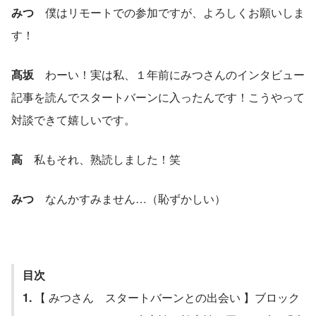
みつ
　僕はリモートでの参加ですが、よろしくお願いしま
す！
髙坂
　わーい！実は私、１年前にみつさんのインタビュー
記事を読んでスタートバーンに入ったんです！こうやって
対談できて嬉しいです。
高
　私もそれ、熟読しました！笑
みつ
　なんかすみません…（恥ずかしい）
目次
1. 
【 みつさん　スタートバーンとの出会い 】ブロック