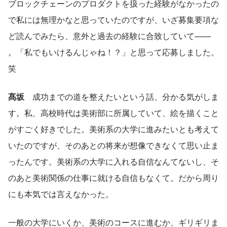
ブロックチェーンのプロダクトを扱った経験がなかったの
で私には無理かなと思っていたのですが、いざ募集要項な
ど読んでみたら、意外と過去の経験に合致していて—— 
。「私でもいけるんじゃね！？」と思って応募しました。
笑
髙坂
　成功までの道を整えたいという話、分かる気がしま
す。私、高校時代は美術部に所属していて、絵を描くこと
がすごく好きでした。美術系の大学に進みたいとも考えて
いたのですが、そのあとの将来が想像できなくて思い止ま
ったんです。美術系の大学に入れる自信なんてないし、そ
のあと美術関係の仕事に就ける自信もなくて。だから周り
にも本気では言えなかった。
一般の大学にいくか、美術のコースに進むか、ギリギリま