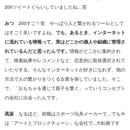
200ツイートぐらいしていましたね…笑
みつ
　200すご！笑　やっぱり人と繋がれるツールとして
はすごく良いですよね。
でも、あるとき、インターネット
に流れている情報って、実はどこかの個人や組織に管理さ
れているんだと思ったんです。
情報がどこかに集約され
て、検索結果やレコメンドなど、恣意的に取捨選択されて
いたりする。そんなインターネットが好きになれず、他の
方法で人の繋がりをつくる企業を探していました。そこ
で、「おもちゃを通じて親子を繋ぐ」っていうコンセプト
の会社に出会ったんです。
髙坂
　なるほど。前職はスポーツ玩具メーカーで…でも今
は「アートとブロックチェーン」な会社で...大転換です