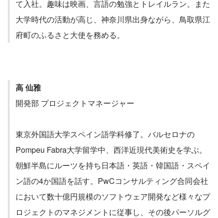
て入社。趣味は映画、言語の勉強とトレイルラン。また
大学時代の活動が高じ、神奈川県出身ながら、鳥取県江
府町のふるさと大使を務める。
高 仙雅
開発部 プロジェクトマネージャー
東京外国語大学スペイン語学科修了。バルセロナの
Pompeu Fabra大学留学中、西洋近現代美術史を学ぶ。
朝鮮半島にルーツを持ち日本語・英語・韓国語・スペイ
ン語の4か国語を話す。PwCコンサルティング合同会社
において数十億円規模のソフトウェア開発など様々なプ
ロジェクトのマネジメントに従事し、その後パーソルグ