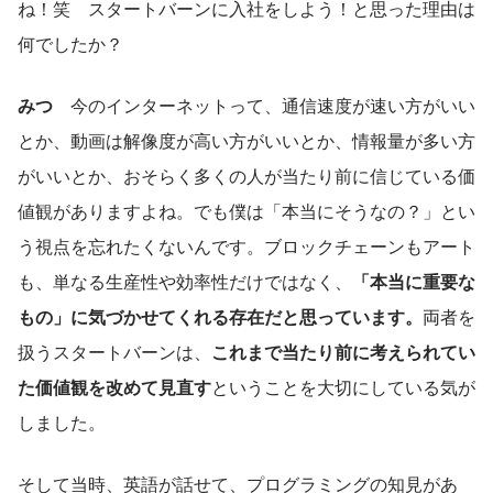
ね！笑　スタートバーンに入社をしよう！と思った理由は
何でしたか？
みつ
　今のインターネットって、通信速度が速い方がいい
とか、動画は解像度が高い方がいいとか、情報量が多い方
がいいとか、おそらく多くの人が当たり前に信じている価
値観がありますよね。でも僕は「本当にそうなの？」とい
う視点を忘れたくないんです。ブロックチェーンもアート
も、単なる生産性や効率性だけではなく、
「本当に重要な
もの」に気づかせてくれる存在だと思っています。
両者を
扱うスタートバーンは、
これまで当たり前に考えられてい
た価値観を改めて見直す
ということを大切にしている気が
しました。
そして当時、英語が話せて、プログラミングの知見があ