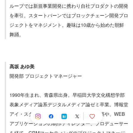
ループでは新規事業開発に携わり自社プロダクトの開発
を牽引。スタートバーンではブロックチェーン開発プロ
ジェクトをマネジメント。趣味は10歳から始めた朝鮮
舞踊。
髙坂 あゆ美
開発部 プロジェクトマネージャー
1990年生まれ、青森県出身。早稲田大学文化構想学部
表象メディア論系デジタルメディア論ゼミ卒業。博報堂
アイ・スタジオに入社し、大規模サイト構築や、WEB
アプリケーションの制作ディレクター、プロデューサー
を経て、CRMマーケティングのプロジェクトマネージ