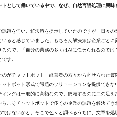
ントとして働いている中で、なぜ、自然言語処理に興味
の課題を伺い、解決策を提示していたのですが、日々の
ていると感じていました。もちろん解決策は企業ごとに
きるので、「自分の業務の多くはAIに任せられるのでは
とです。
たのがチャットボット。経営者の方々から寄せられた質
ャットボット形式で課題のソリューションを提供できな
ティングは一般的に高額なので、依頼するのに二の足を
からこそチャットボットで多くの企業の課題を解決でき
のではないかと。そこで色々と調べるうちに、文章を処