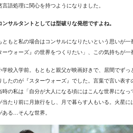
然言語処理に関心を持つようになりました。
コンサルタントとしては型破りな発想ですよね。
もともと私の場合はコンサルになりたいという思いが一
ターウォーズ』の世界をつくりたい」、この気持ちが一
小学校入学前。もともと親父が映画好きで、居間でずっ
りしたのが『スターウォーズ』でした。言葉で言い表す
当時の私は「自分が大人になる頃にはこんな世界になっ
が当たり前に月旅行をし、月で暮らす人もいる。火星に
がある…そんな世界。