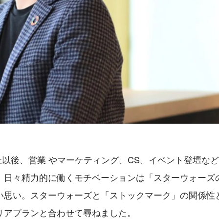
入社以後、営業 やマーケティング、CS、イベント登壇な
。日々精力的に働くモチベーションは「スターウォーズ
い思い。スターウォーズと「ストックマーク」の関係性と
リアプランと合わせて尋ねました。