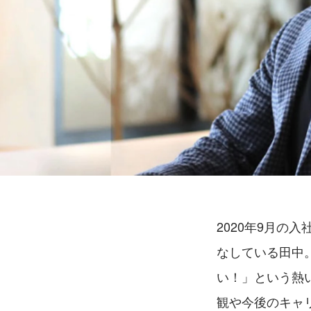
2020年9月の
なしている田中
い！」という熱
観や今後のキャ