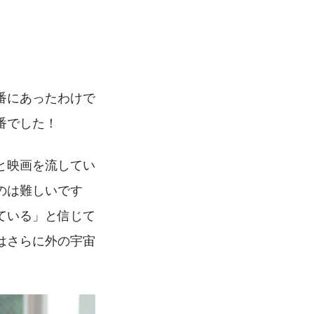
番にあったわけで
番でした！
と映画を流してい
のは難しいです
ている」と信じて
はさらに外の宇宙