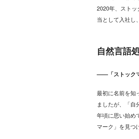
2020年、スト
当として入社し
自然言語
——「ストック
最初に名前を知っ
ましたが、「自分
年頃に思い始め
マーク」を見つ