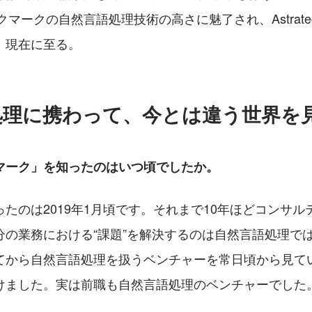
ックマークの自然言語処理技術の高さに魅了され、Astrat
、現在に至る。
処理に携わって、今とは違う世界を
マーク」を知ったのはいつ頃でしたか。
たのは2019年1月頃です。それまで10年ほどコンサ
の業務における“課題”を解決するのは自然言語処理では
てから自然言語処理を扱うベンチャーを常日頃から見て
けました。実は前職も自然言語処理のベンチャーでした