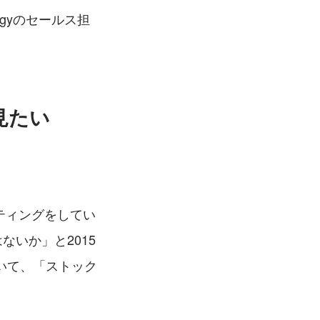
egyのセールス担
見たい
ルティングをしてい
ないか」と2015
いて、「ストック
。