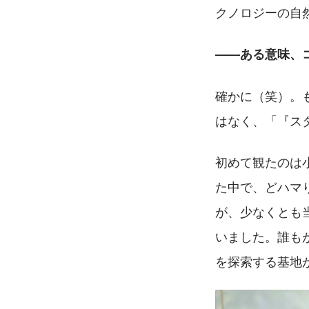
クノロジーの自
——ある意味、
確かに（笑）。
はなく、「『ス
初めて観たのは
た中で、どハマ
が、少なくとも
いました。誰も
を探索する基地