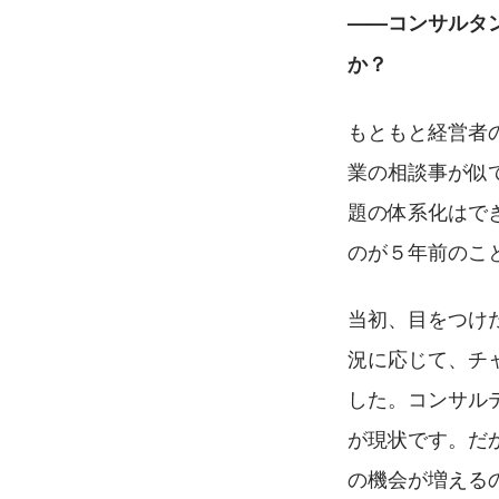
——コンサルタ
か？
もともと経営者
業の相談事が似
題の体系化はで
のが５年前のこ
当初、目をつけ
況に応じて、チ
した。コンサル
が現状です。だ
の機会が増える