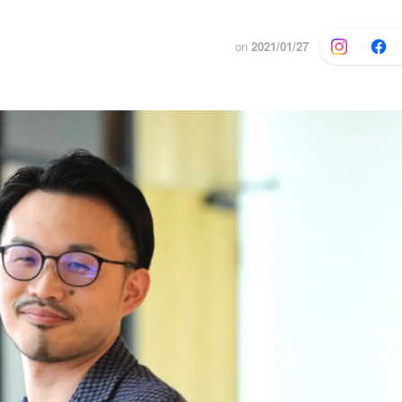
on
2021/01/27