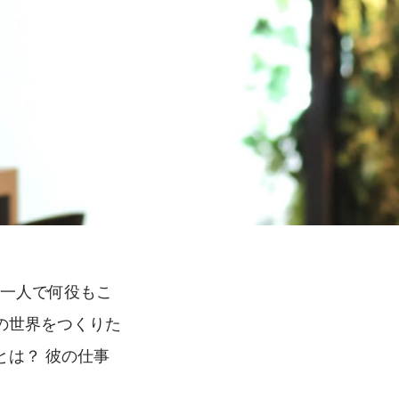
ど一人で何役もこ
の世界をつくりた
は？ 彼の仕事