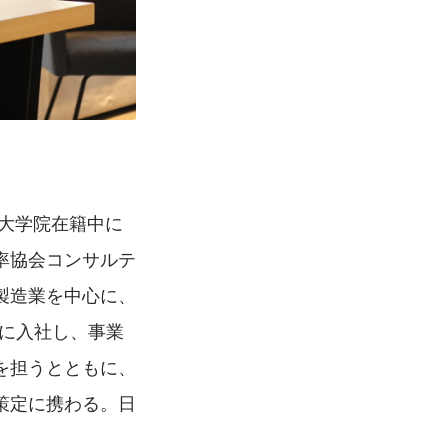
大学院在籍中に
率協会コンサルテ
製造業を中心に、
社に入社し、事業
を担うとともに、
策定に携わる。日