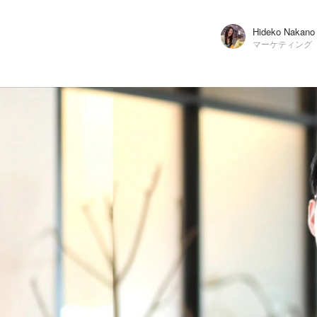
Hideko Nakano
マーケティング
Hideko Nakano
ストックマーク株式会社 / マーケティング