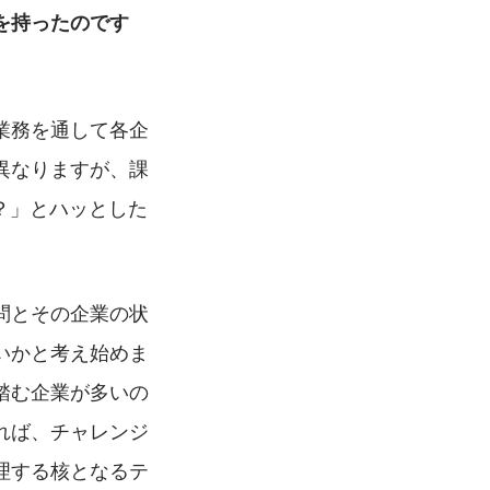
を持ったのです
業務を通して各企
異なりますが、課
？」とハッとした
問とその企業の状
いかと考え始めま
踏む企業が多いの
れば、チャレンジ
理する核となるテ