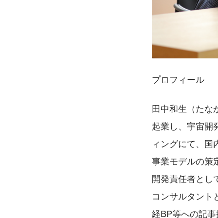
プロフィール
田中和生（たな
起業し、宇宙開
ィングにて、国
事業モデルの策定
開発責任者とし
コンサルタント
経BP等への記