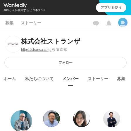
アプリを使う
400万人が利用するビジネスSNS
募集
ストーリー
株式会社ストランザ
https://stransa.co.jp
東京都
フォロー
ホーム
私たちについて
メンバー
ストーリー
募集