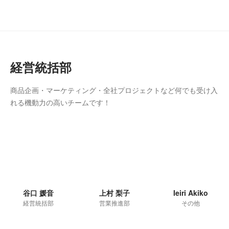
経営統括部
商品企画・マーケティング・全社プロジェクトなど何でも受け入
れる機動力の高いチームです！
谷口 媛音
上村 梨子
Ieiri Akiko
経営統括部
営業推進部
その他