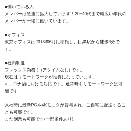
■働いている人

メンバーは急速に拡大しています！20~40代まで幅広い年代の
メンバーが一緒に働いています。

■オフィス

東京オフィスは2018年5月に移転し、目黒駅から徒歩3分で
す。

■社内制度

フレックス勤務 (コアタイムなし) です。

現在はリモートワークが推奨になっています。

※ コロナ禍における対応です。通常時もリモートワークは可
能です

入社時に最新PCや4Kモニタが貸与され、ご自宅に配送するこ
とも可能です。

また副業も可能です(一部条件あり)。
