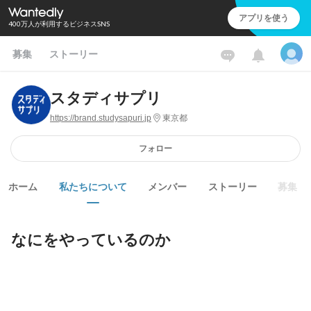
アプリを使う
400万人が利用するビジネスSNS
募集
ストーリー
スタディサプリ
https://brand.studysapuri.jp
東京都
フォロー
ホーム
私たちについて
メンバー
ストーリー
募集
なにをやっているのか