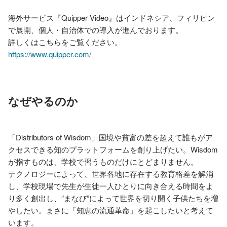
海外サービス『Quipper Video』はインドネシア、フィリピン
で展開、個人・自治体での導入が進んでおります。

https://www.quipper.com/
なぜやるのか
「Distributors of Wisdom」国境や貧富の差を超えて誰もがア
クセスできる知のプラットフォームを創り上げたい。Wisdom
が指すものは、学校で習うものだけにとどまりません。		

テクノロジーによって、世界各地に存在する教育格差を解消
し、学校現場で先生が生徒一人ひとりに向き合える時間をよ
り多く創出し、”まなび”によって世界を切り開く子供たちを増
やしたい。まさに「知恵の流通革命」を起こしたいと考えて
います。		
