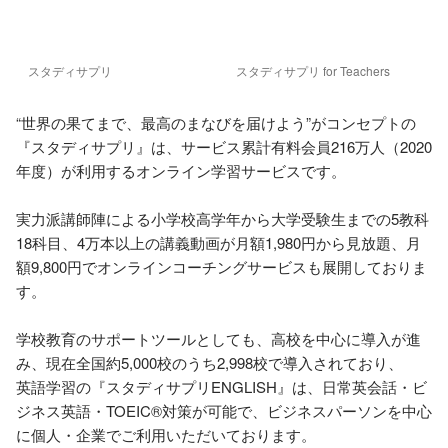
スタディサプリ
スタディサプリ for Teachers
“世界の果てまで、最高のまなびを届けよう”がコンセプトの
『スタディサプリ』は、サービス累計有料会員216万人（2020
年度）が利用するオンライン学習サービスです。

実力派講師陣による小学校高学年から大学受験生までの5教科
18科目、4万本以上の講義動画が月額1,980円から見放題、月
額9,800円でオンラインコーチングサービスも展開しておりま
す。

学校教育のサポートツールとしても、高校を中心に導入が進
み、現在全国約5,000校のうち2,998校で導入されており、

英語学習の『スタディサプリENGLISH』は、日常英会話・ビ
ジネス英語・TOEIC®対策が可能で、ビジネスパーソンを中心
に個人・企業でご利用いただいております。
