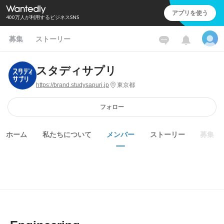
アプリを使う
400万人が利用するビジネスSNS
募集
ストーリー
スタディサプリ
https://brand.studysapuri.jp
東京都
フォロー
ホーム
私たちについて
メンバー
ストーリー
募集