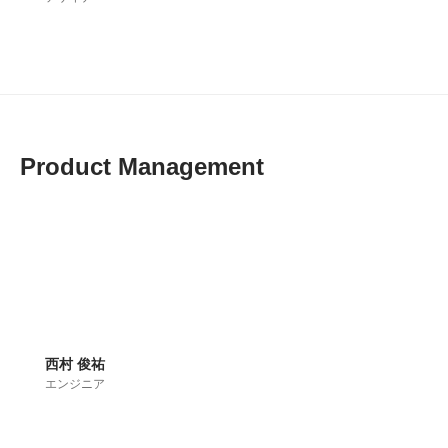
Product Management
西村 俊祐
エンジニア