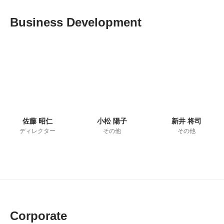
Business Development
佐藤 昭仁
小松 陽子
新井 将司
ディレクター
その他
その他
Corporate