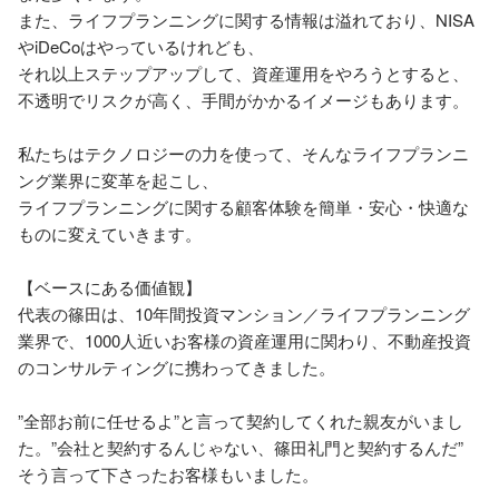
また、ライフプランニングに関する情報は溢れており、NISA
やiDeCoはやっているけれども、

それ以上ステップアップして、資産運用をやろうとすると、
不透明でリスクが高く、手間がかかるイメージもあります。

私たちはテクノロジーの力を使って、そんなライフプランニ
ング業界に変革を起こし、

ライフプランニングに関する顧客体験を簡単・安心・快適な
ものに変えていきます。

【ベースにある価値観】

代表の篠田は、10年間投資マンション／ライフプランニング
業界で、1000人近いお客様の資産運用に関わり、不動産投資
のコンサルティングに携わってきました。

”全部お前に任せるよ”と言って契約してくれた親友がいまし
た。”会社と契約するんじゃない、篠田礼門と契約するんだ”

そう言って下さったお客様もいました。
