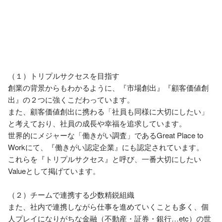
（１）トリプルサクセスを目指す

創業の背景からもわかるように、『市場創出』『顧客価値創
出』の２つに強くこだわっています。

また、顧客価値創出に携わる「社員も同様に大切にしたい」
と考えており、社員の成長や幸福を追求しています。

世界的にメジャーな「働きがい調査」であるGreat Place to 
Workにて、『働きがい認定企業』にも認定されています。

これらを『トリプルサクセス』と呼び、一番大切にしたい
Valueとして掲げています。

（２）チームで連携する少数精鋭組織

また、社内で連携しながら仕事を進めていくことも多く、個
人プレイになりがちな金融（不動産・証券・銀行…etc）の世