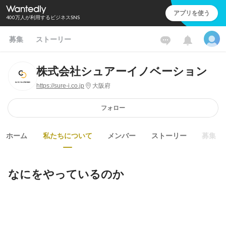
アプリを使う
400万人が利用するビジネスSNS
募集
ストーリー
株式会社シュアーイノベーション
https://sure-i.co.jp
大阪府
フォロー
ホーム
私たちについて
メンバー
ストーリー
募集
なにをやっているのか