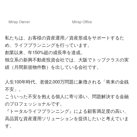
Mirap Owner
Mirap Office
私たちは、お客様の資産運用／資産形成をサポートするた
め、ライフプランニングを行っています。

創業以来、年150%超の成長率を達成。

独立系の新興不動産投資会社では、大阪でトップクラスの実
績（月間新規物件数）を出している会社です。

人生100年時代、老後2,000万問題に象徴される「将来の金銭
不安」。

こういった不安を抱える個人に寄り添い、問題解決する金融
のプロフェッショナルです。

『トータルライフプランニング』による顧客満足度の高い、
高品質な資産運用ソリューションを提供したいと考えていま
す。
