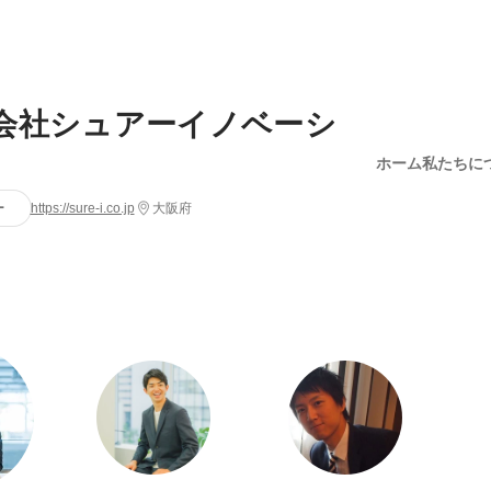
会社シュアーイノベーシ
ホーム
私たちに
ー
https://sure-i.co.jp
大阪府