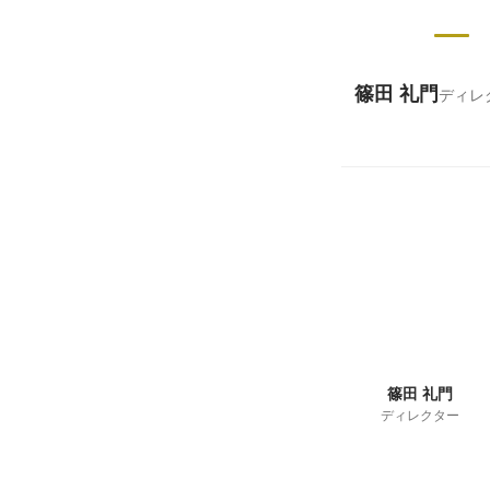
篠田 礼門
ディレ
篠田 礼門
ディレクター