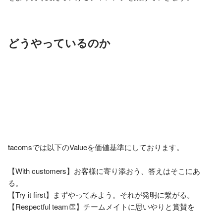
どうやっているのか
tacomsでは以下のValueを価値基準にしております。

【With customers】お客様に寄り添おう、答えはそこにあ
る。

【Try it first】まずやってみよう。それが発明に繋がる。

【Respectful team👏】チームメイトに思いやりと賞賛を
