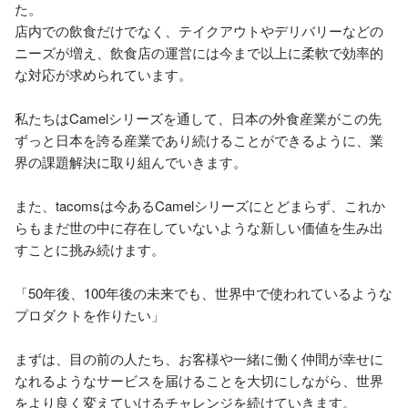
た。

店内での飲食だけでなく、テイクアウトやデリバリーなどの
ニーズが増え、飲食店の運営には今まで以上に柔軟で効率的
な対応が求められています。

私たちはCamelシリーズを通して、日本の外食産業がこの先
ずっと日本を誇る産業であり続けることができるように、業
界の課題解決に取り組んでいきます。

また、tacomsは今あるCamelシリーズにとどまらず、これか
らもまだ世の中に存在していないような新しい価値を生み出
すことに挑み続けます。

「50年後、100年後の未来でも、世界中で使われているような
プロダクトを作りたい」

まずは、目の前の人たち、お客様や一緒に働く仲間が幸せに
なれるようなサービスを届けることを大切にしながら、世界
をより良く変えていけるチャレンジを続けていきます。