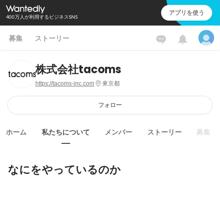
アプリを使う
400万人が利用するビジネスSNS
募集
ストーリー
株式会社tacoms
https://tacoms-inc.com
東京都
フォロー
ホーム
私たちについて
メンバー
ストーリー
募集
なにをやっているのか