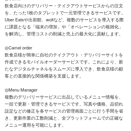
飲食店向けのデリバリー・テイクアウトサービスからの注文
を、たった1枚のタブレットで一元管理できるサービスです。
Uber Eatsや出前館、woltなど、複数のサービスを導入する際
に課題となる「端末の増加」や「オペレーションの複雑化」
を解消し、管理コストの削減と売上の最大化に貢献します。

◎Camel order

飲食店様が簡単に自社のテイクアウト・デリバリーサイトを
作成できるモバイルオーダーサービスです。これにより、新
たなデジタルチャネルをスムーズに導入でき、飲食店様の顧
客との直接的な関係構築を支援します。

◎Menu Manager

複数のデリバリーサービスに出品しているメニュー情報を、
一括で更新・管理できるサービスです。写真や価格、品切れ
設定などの修正を各サービスの管理画面ごとに行う手間を省
き、更新作業の工数削減と、全プラットフォームでの正確な
メニュー運用を可能にします。
