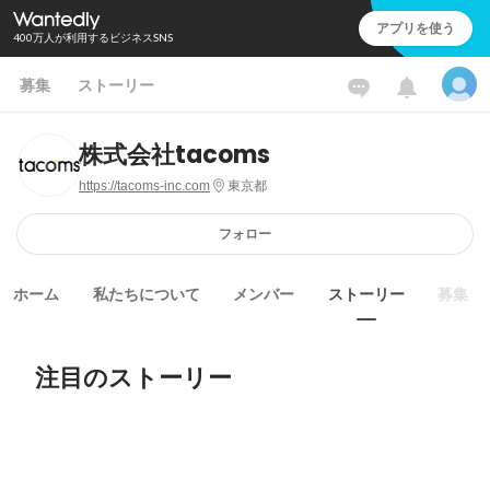
アプリを使う
400万人が利用するビジネスSNS
募集
ストーリー
株式会社tacoms
https://tacoms-inc.com
東京都
フォロー
ホーム
私たちについて
メンバー
ストーリー
募集
注目のストーリー