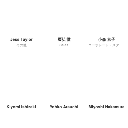
Jess Taylor
國弘 徹
小森 京子
その他
Sales
コーポレート・スタッフ
Kiyomi Ishizaki
Yohko Atsuchi
Miyoshi Nakamura