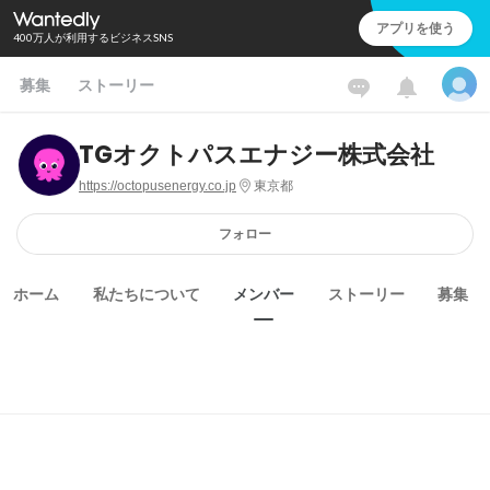
アプリを使う
400万人が利用するビジネスSNS
募集
ストーリー
TGオクトパスエナジー株式会社
https://octopusenergy.co.jp
東京都
フォロー
ホーム
私たちについて
メンバー
ストーリー
募集