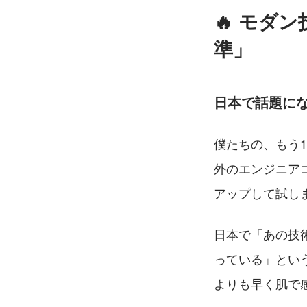
🔥 モダ
準」
日本で話題に
僕たちの、もう
外のエンジニア
アップして試し
日本で「あの技
っている」とい
よりも早く肌で