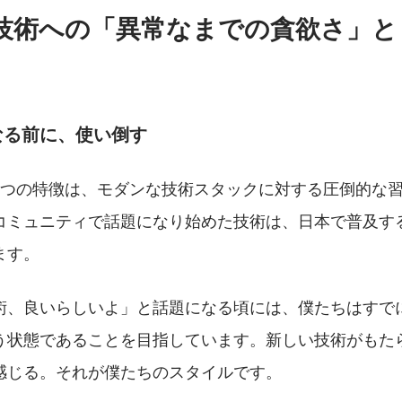
ン技術への「異常なまでの貪欲さ」
なる前に、使い倒す
1つの特徴は、モダンな技術スタックに対する圧倒的な
コミュニティで話題になり始めた技術は、日本で普及す
ます。
術、良いらしいよ」と話題になる頃には、僕たちはすで
う状態であることを目指しています。新しい技術がもた
感じる。それが僕たちのスタイルです。