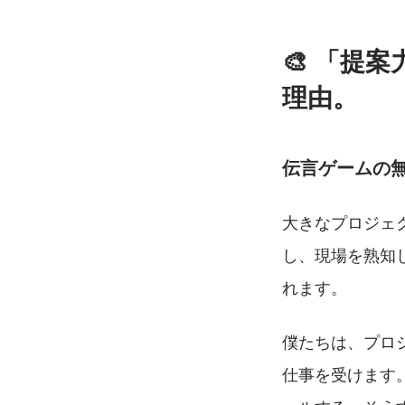
🎨 「提
理由。
伝言ゲームの
大きなプロジェ
し、現場を熟知
れます。
僕たちは、プロ
仕事を受けます