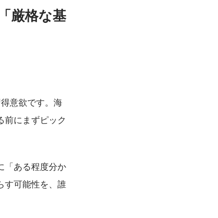
と「厳格な基
習得意欲です。海
る前にまずピック
に「ある程度分か
らす可能性を、誰