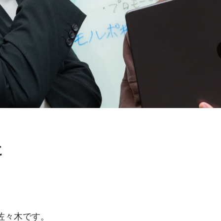
に
onの佐々木です。