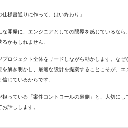
の仕様書通りに作って、はい終わり」
んな開発に、エンジニアとしての限界を感じているなら
映るかもしれません。
がプロジェクト全体をリードしながら動かします。なぜ
要を解き明かし、最適な設計を提案することこそが、エ
と信じているからです。
が担っている「案件コントロールの裏側」と、大切にし
てお話しします。