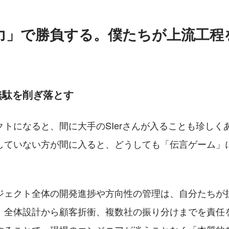
案力」で勝負する。僕たちが上流工
無駄を削ぎ落とす
クトになると、間に大手のSIerさんが入ることも珍しく
していない方が間に入ると、どうしても「伝言ゲーム」
ジェクト全体の開発進捗や方向性の管理は、自分たちが
。全体設計から顧客折衝、複数社の振り分けまでを責任