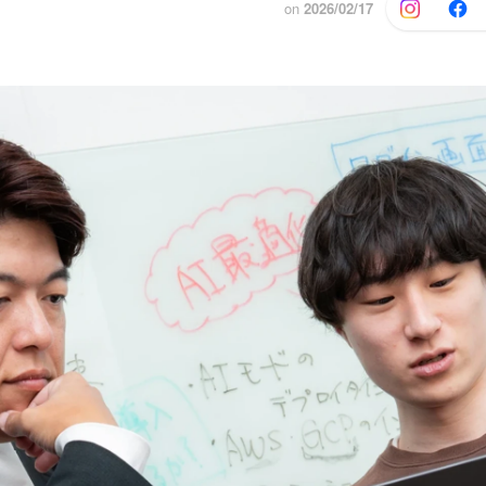
on
2026/02/17