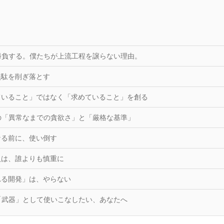
で勝負する。僕たちが上流工程を譲らない理由。
無駄を削ぎ落とす
ていること」ではなく「求めていること」を創る
への「異常なまでの貪欲さ」と「厳格な基準」
なる前に、使い倒す
入は、誰よりも慎重に
れる開発」は、やらない
を「武器」として使いこなしたい、あなたへ