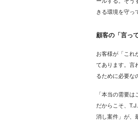
ールする。そう
きる環境を守っ
顧客の「言っ
お客様が「これ
てあります。言
るために必要な
「本当の需要は
だからこそ、T.
消し案件」が、