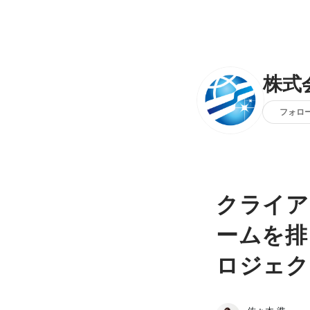
株式会
フォロ
クライア
ームを排し
ロジェク