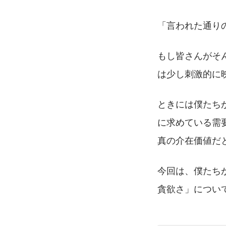
「言われた通り
もし皆さんがそ
は少し刺激的に
ときには僕たち
に求めている需
真の介在価値だ
今回は、僕たち
貪欲さ」につい