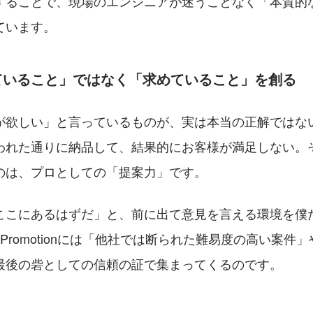
することで、現場のエンジニアが迷うことなく「本質的
ています。
ていること」ではなく「求めていること」を創る
が欲しい」と言っているものが、実は本当の正解ではな
われた通りに納品して、結果的にお客様が満足しない。
のは、プロとしての「提案力」です。
ここにあるはずだ」と、前に出て意見を言える環境を僕
J.Promotionには「他社では断られた難易度の高い案件
最後の砦としての信頼の証で集まってくるのです。