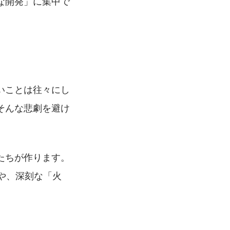
な開発」に集中で
いことは往々にし
そんな悲劇を避け
たちが作ります。
」や、深刻な「火