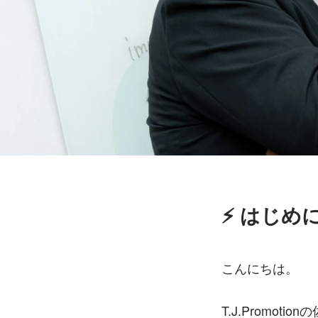
⚡️ はじめ
こんにちは。
T.J.Promoti