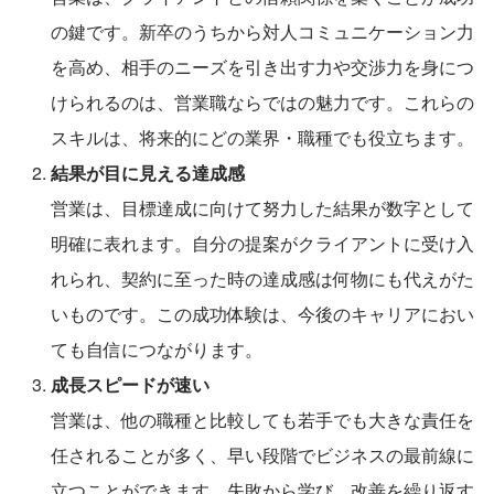
の鍵です。新卒のうちから対人コミュニケーション力
を高め、相手のニーズを引き出す力や交渉力を身につ
けられるのは、営業職ならではの魅力です。これらの
スキルは、将来的にどの業界・職種でも役立ちます。
結果が目に見える達成感
営業は、目標達成に向けて努力した結果が数字として
明確に表れます。自分の提案がクライアントに受け入
れられ、契約に至った時の達成感は何物にも代えがた
いものです。この成功体験は、今後のキャリアにおい
ても自信につながります。
成長スピードが速い
営業は、他の職種と比較しても若手でも大きな責任を
任されることが多く、早い段階でビジネスの最前線に
立つことができます。失敗から学び、改善を繰り返す