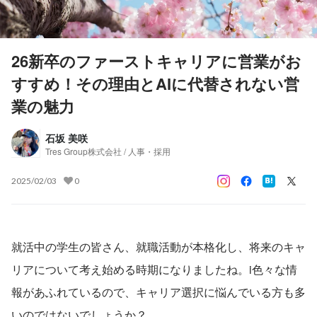
26新卒のファーストキャリアに営業がお
すすめ！その理由とAIに代替されない営
業の魅力
石坂 美咲
Tres Group株式会社 / 人事・採用
2025/02/03
0
就活中の学生の皆さん、就職活動が本格化し、将来のキャ
リアについて考え始める時期になりましたね。i色々な情
報があふれているので、キャリア選択に悩んでいる方も多
いのではないでしょうか？