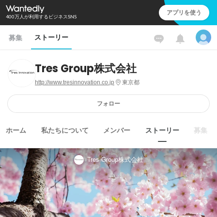
アプリを使う
400万人が利用するビジネスSNS
ストーリー
募集
Tres Group株式会社
http://www.tresinnovation.co.jp
東京都
フォロー
ホーム
私たちについて
メンバー
ストーリー
募集
Tres Group株式会社