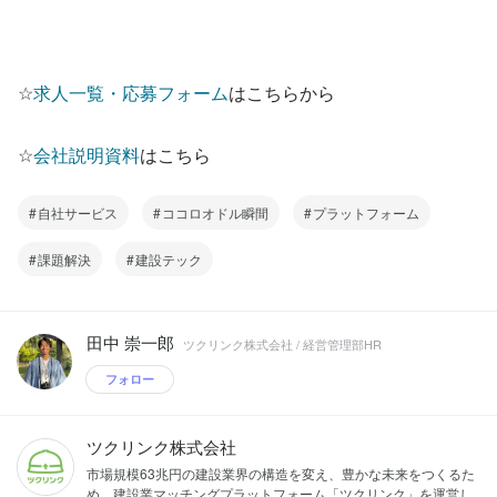
☆
求人一覧・応募フォーム
はこちらから
☆
会社説明資料
はこちら
自社サービス
ココロオドル瞬間
プラットフォーム
課題解決
建設テック
田中 崇一郎
ツクリンク株式会社 / 経営管理部HR
フォロー
ツクリンク株式会社
市場規模63兆円の建設業界の構造を変え、豊かな未来をつくるた
め、建設業マッチングプラットフォーム「ツクリンク」を運営し