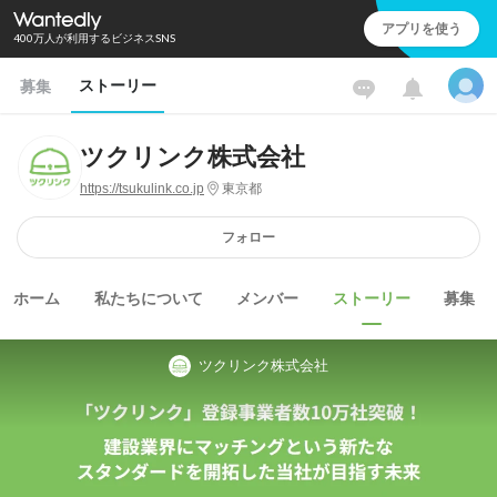
アプリを使う
400万人が利用するビジネスSNS
ストーリー
募集
ツクリンク株式会社
https://tsukulink.co.jp
東京都
フォロー
ホーム
私たちについて
メンバー
ストーリー
募集
ツクリンク株式会社