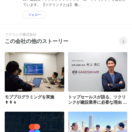
ています。 【ツクリンクとは】 働...
フォロー
ツクリンク株式会社
この会社の他のストーリー
モブプログラミングを実施
トップセールスが語る、ツクリ
👨‍👨‍👦
ンクが建設業界に必要な理由 [
営業・村上 ](後編)