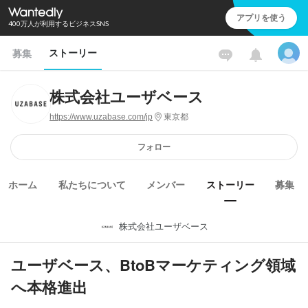
アプリを使う
400万人が利用するビジネスSNS
ストーリー
募集
株式会社ユーザベース
https://www.uzabase.com/jp
東京都
フォロー
ホーム
私たちについて
メンバー
ストーリー
募集
株式会社ユーザベース
ユーザベース、BtoBマーケティング領域
へ本格進出