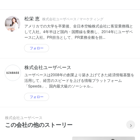
松栄 恵
株式会社ユーザベース / マーケティング
アメリカでの大学を卒業後、全日本空輸株式会社に客室乗務職と
して入社。4年半ほど国内・国際線を乗務し、2014年にユーザベ
ースに入社。PR担当として、PR業務全般を担...
フォロー
株式会社ユーザベース
ユーザベースは2008年の創業より築き上げてきた経済情報基盤を
活用して、経営のスピードを上げる情報プラットフォーム
「Speeda」、国内最大級のソーシャル...
フォロー
株式会社ユーザベース
この会社の他のストーリー