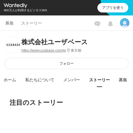
アプリを使う
400万人が利用するビジネスSNS
募集
ストーリー
株式会社ユーザベース
https://www.uzabase.com/jp
東京都
フォロー
ホーム
私たちについて
メンバー
ストーリー
募集
注目のストーリー