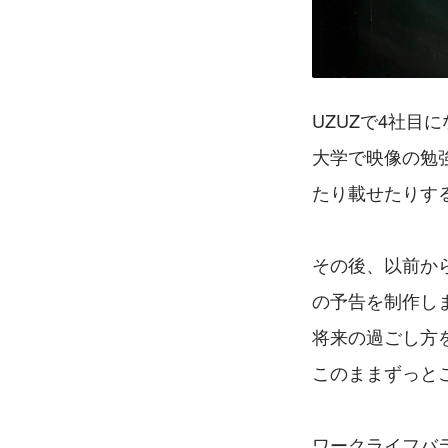
UZUZで4社目
大学で映像の勉
たり載せたりす
その後、以前か
の予告を制作し
将来の過ごし方
このままずっと
ワークライフバ