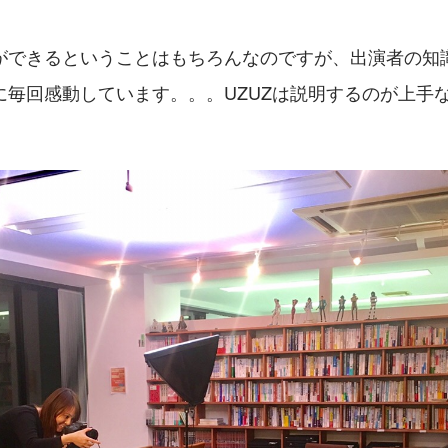
ができるということはもちろんなのですが、出演者の知
に毎回感動しています。。。UZUZは説明するのが上手