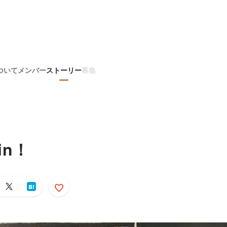
ついて
メンバー
ストーリー
募集
in！