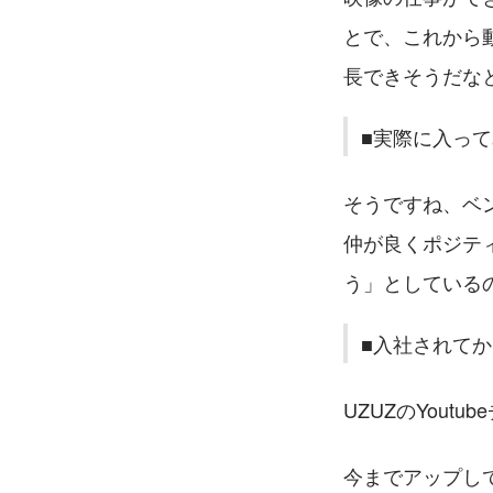
とで、これから
長できそうだな
■実際に入っ
そうですね、ベ
仲が良くポジテ
う」としている
■入社されて
UZUZのYou
今までアップし