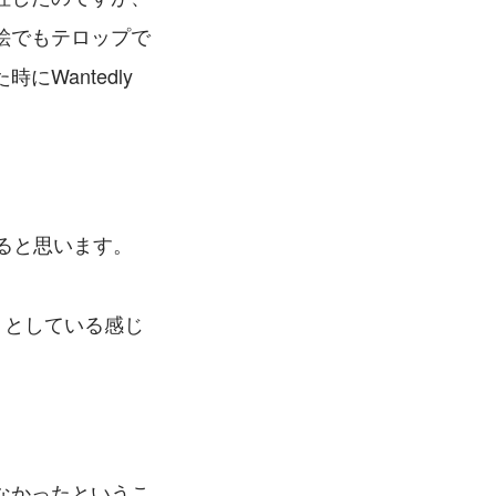
絵でもテロップで
Wantedly
じると思います。
うとしている感じ
なかったというこ