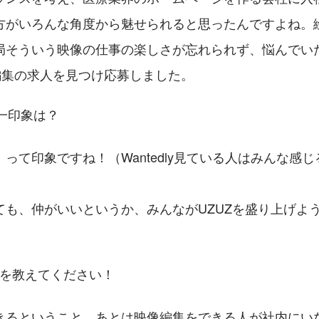
方がいろんな角度から魅せられると思ったんですよね。
そういう映像の仕事の楽しさが忘れられず、悩んでいた時に
編集の求人を見つけ応募しました。
第一印象は？
って印象ですね！（Wantedly見ている人はみんな感
ても、仲がいいというか、みんながUZUZを盛り上げよ
てを教えてください！
きるということ、あとは映像編集をできる人が社内にい