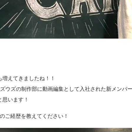
も増えてきましたね！！
ウズウズの制作部に動画編集として入社された新メンバ
と思います！
でのご経歴を教えてください！