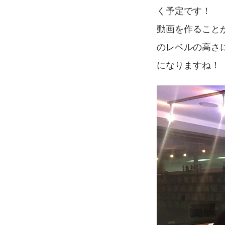
く予定です！
動画を作ること
のレベルの高さ
になりますね！