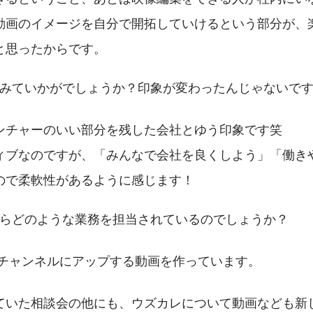
動画のイメージを自分で開拓していけるという部分が、
と思ったからです。
てみていかがでしょうか？印象が変わったんじゃないで
ンチャーのいい部分を残した会社とゆう印象です笑
ィブなのですが、「みんなで会社を良くしよう」「働き
ので柔軟性があるように感じます！
からどのような業務を担当されているのでしょうか？
tubeチャンネルにアップする動画を作っています。
ていた相談会の他にも、ウズカレについて動画なども新