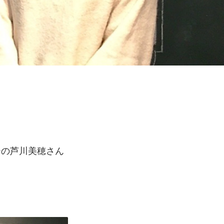
ーの芦川美穂さん