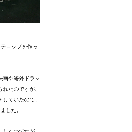
でテロップを作っ
映画や海外ドラマ
られたのですが、
をしていたので、
しました。
社したのですが、