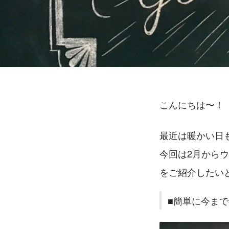
こんにちは〜！
最近は暖かい日
今回は2月から
をご紹介したい
■簡単に今ま