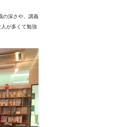
識の深さや、講義
な人が多くて勉強