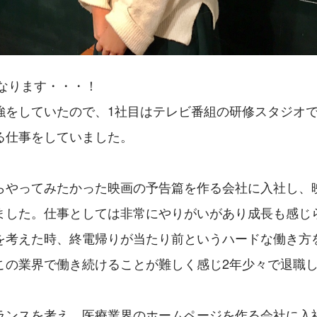
になります・・・！
強をしていたので、1社目はテレビ番組の研修スタジオ
る仕事をしていました。
らやってみたかった映画の予告篇を作る会社に入社し、
ました。仕事としては非常にやりがいがあり成長も感じ
を考えた時、終電帰りが当たり前というハードな働き方
この業界で働き続けることが難しく感じ2年少々で退職
ランスを考え、医療業界のホームページを作る会社に入