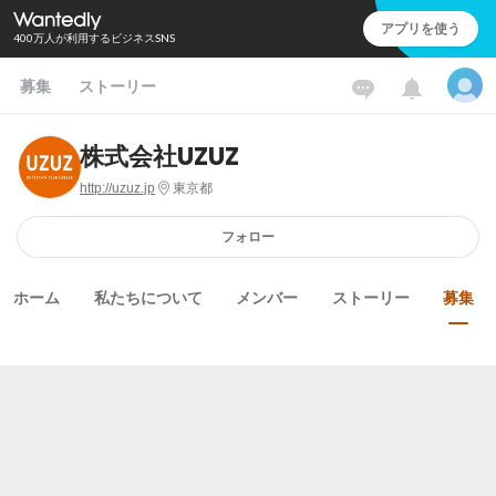
アプリを使う
400万人が利用するビジネスSNS
募集
ストーリー
株式会社UZUZ
http://uzuz.jp
東京都
フォロー
ホーム
私たちについて
メンバー
ストーリー
募集