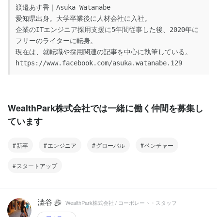
渡邉あす香｜Asuka Watanabe

愛知県出身。大学卒業後に人材会社に入社。

企業のITエンジニア採用支援に5年間従事した後、2020年に
フリーのライターに転身。

現在は、就転職や採用関連の記事を中心に執筆している。

https://www.facebook.com/asuka.watanabe.129
WealthPark株式会社では一緒に働く仲間を募集し
ています
新卒
エンジニア
グローバル
ベンチャー
スタートアップ
澁谷 歩
WealthPark株式会社 / コーポレート・スタッフ