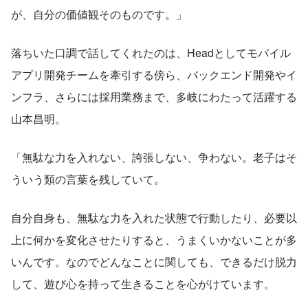
が、自分の価値観そのものです。」
落ちいた口調で話してくれたのは、Headとしてモバイル
アプリ開発チームを牽引する傍ら、バックエンド開発やイ
ンフラ、さらには採用業務まで、多岐にわたって活躍する
山本昌明。
「無駄な力を入れない、誇張しない、争わない。老子はそ
ういう類の言葉を残していて。
自分自身も、無駄な力を入れた状態で行動したり、必要以
上に何かを変化させたりすると、うまくいかないことが多
いんです。なのでどんなことに関しても、できるだけ脱力
して、遊び心を持って生きることを心がけています。