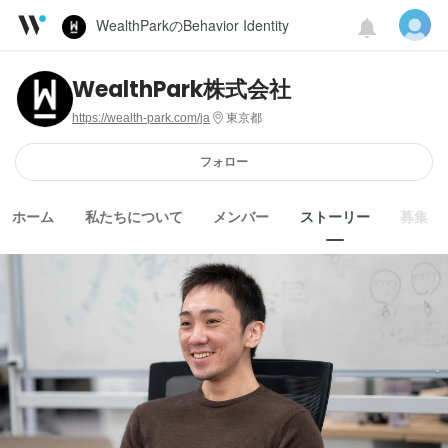
WealthParkのBehavior Identity
WealthPark株式会社
https://wealth-park.com/ja
東京都
フォロー
ホーム
私たちについて
メンバー
ストーリー
募集