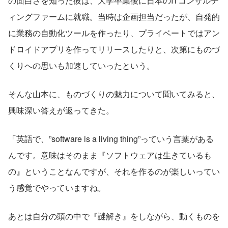
の面白さを知った彼は、大学卒業後に日本のITコンサルテ
ィングファームに就職。当時は企画担当だったが、自発的
に業務の自動化ツールを作ったり、プライベートではアン
ドロイドアプリを作ってリリースしたりと、次第にものづ
くりへの思いも加速していったという。
そんな山本に、ものづくりの魅力について聞いてみると、
興味深い答えが返ってきた。
「英語で、”software is a living thing”っていう言葉がある
んです。意味はそのまま『ソフトウェアは生きているも
の』ということなんですが、それを作るのが楽しいってい
う感覚でやっていますね。
あとは自分の頭の中で『謎解き』をしながら、動くものを