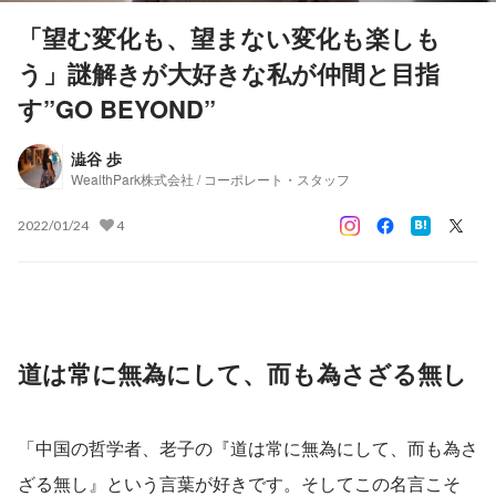
「望む変化も、望まない変化も楽しも
う」謎解きが大好きな私が仲間と目指
す”GO BEYOND”
澁谷 歩
WealthPark株式会社 / コーポレート・スタッフ
2022/01/24
4
道は常に無為にして、而も為さざる無し
「中国の哲学者、老子の『道は常に無為にして、而も為さ
ざる無し』という言葉が好きです。そしてこの名言こそ