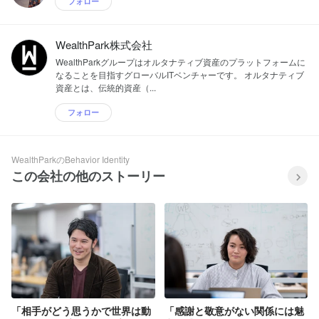
フォロー
WealthPark株式会社
WealthParkグループはオルタナティブ資産のプラットフォームに
なることを目指すグローバルITベンチャーです。 オルタナティブ
資産とは、伝統的資産（...
フォロー
WealthParkのBehavior Identity
この会社の他のストーリー
「相手がどう思うかで世界は動
「感謝と敬意がない関係には魅