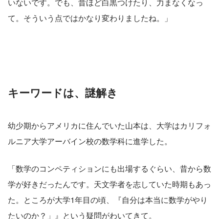
いないです。でも、昔ほど白黒つけたり、力まなくなっ
て。そういう点ではかなり変わりましたね。」
キーワードは、謎解き
幼少期からアメリカに住んでいた山本は、大学はカリフォ
ルニア大学アーバイン校の数学科に進学した。
「数学のコンペティションにも出場するぐらい、昔から数
学が好きだったんです。天文学者を志していた時期もあっ
た。ところが大学1年目の頃、『自分は本当に数学がやり
たいのか？」』という疑問がわいてきて。