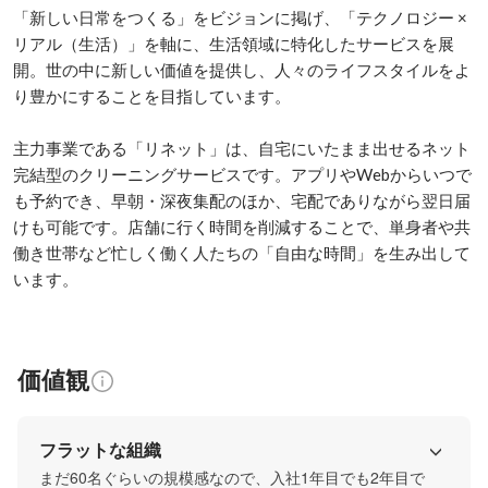
「新しい日常をつくる」をビジョンに掲げ、「テクノロジー × 
リアル（生活）」を軸に、生活領域に特化したサービスを展
開。世の中に新しい価値を提供し、人々のライフスタイルをよ
り豊かにすることを目指しています。

主力事業である「リネット」は、自宅にいたまま出せるネット
完結型のクリーニングサービスです。アプリやWebからいつで
も予約でき、早朝・深夜集配のほか、宅配でありながら翌日届
けも可能です。店舗に行く時間を削減することで、単身者や共
働き世帯など忙しく働く人たちの「自由な時間」を生み出して
います。
価値観
フラットな組織
まだ60名ぐらいの規模感なので、入社1年目でも2年目で