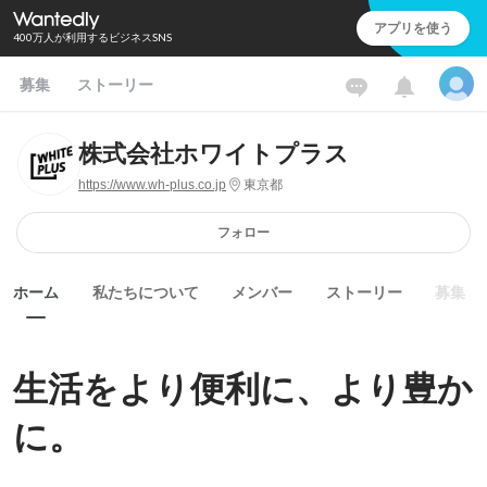
アプリを使う
400万人が利用するビジネスSNS
募集
ストーリー
株式会社ホワイトプラス
https://www.wh-plus.co.jp
東京都
フォロー
ホーム
私たちについて
メンバー
ストーリー
募集
生活をより便利に、より豊か
に。