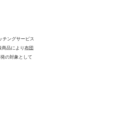
ッチングサービス
扱商品により
布団
開発の対象として