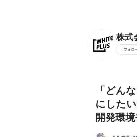
株式
フォロ
「どんな
にしたい
開発環境