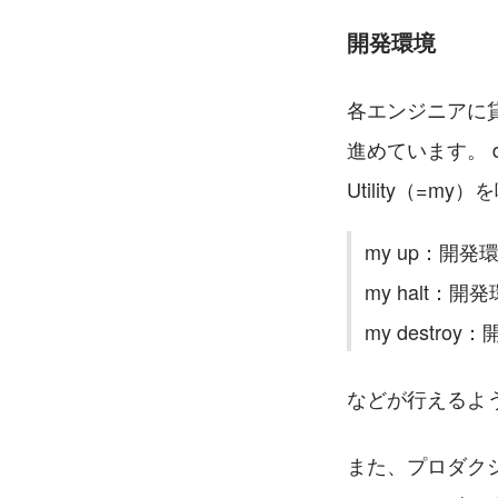
開発環境
各エンジニアに貸
進めています。 
Utility（=
my up：開
my halt：
my destro
などが行えるよ
また、プロダクシ