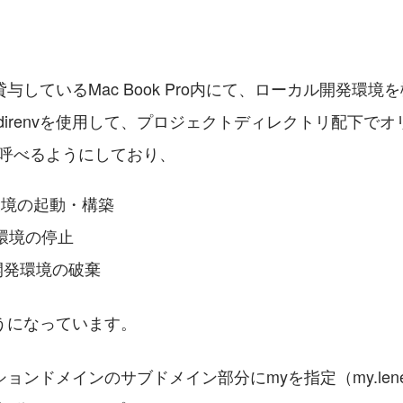
与しているMac Book Pro内にて、ローカル開発環境
direnvを使用して、プロジェクトディレクトリ配下で
my）を呼べるようにしており、
発環境の起動・構築
開発環境の停止
y：開発環境の破棄
うになっています。
ョンドメインのサブドメイン部分にmyを指定（my.lenet