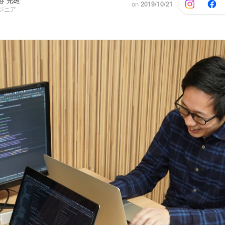
谷 光雄
on
2019/10/21
ンジニア