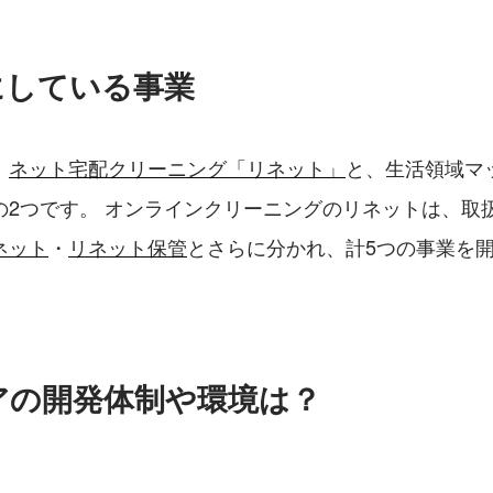
にしている事業
、
ネット宅配クリーニング「リネット」
と、生活領域マ
の2つです。 オンラインクリーニングのリネットは、取
ネット
・
リネット保管
とさらに分かれ、計5つの事業を
アの開発体制や環境は？