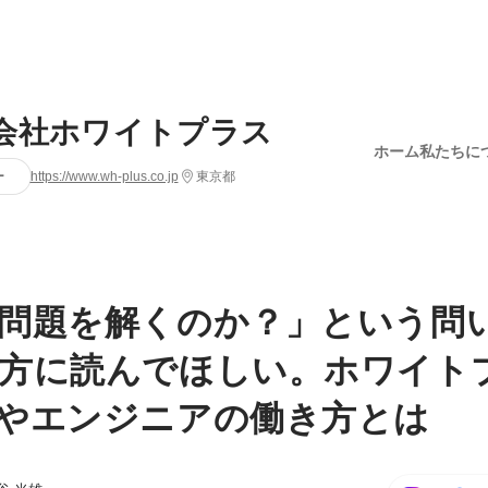
会社ホワイトプラス
ホーム
私たちに
ー
https://www.wh-plus.co.jp
東京都
問題を解くのか？」という問
方に読んでほしい。ホワイト
やエンジニアの働き方とは