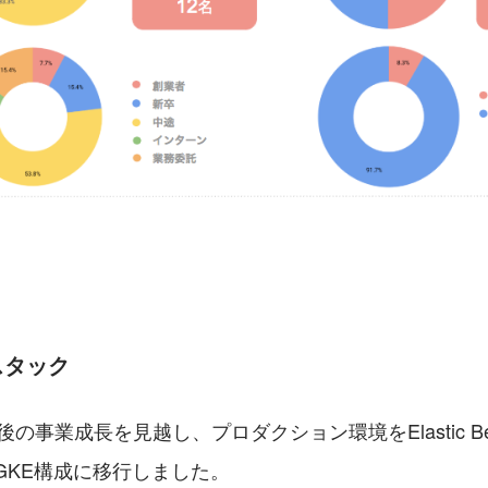
スタック
後の事業成長を見越し、プロダクション環境をElastic Bean
らGKE構成に移行しました。