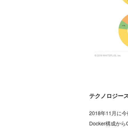
テクノロジー
2018年11月に今
Docker構成か