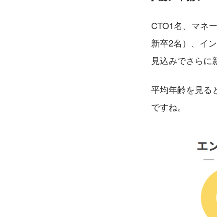
CTO1名、マネ
新卒2名）、イン
見込みでさらに
平均年齢を見る
ですね。