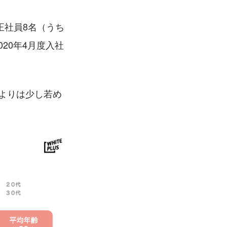
正社員8名（うち
20年4月度入社
歳よりは少し若め