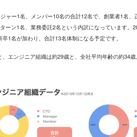
ージャー1名、メンバー10名の合計12名で、創業者1名、
ターン1名、業務委託2名という内訳になっています。20
新卒1名が加わり、合計13名体制になる予定です。
と、エンジニア組織は約29歳と、全社平均年齢の約34