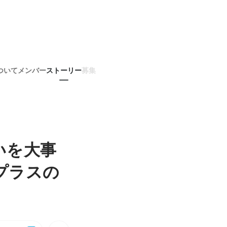
ついて
メンバー
ストーリー
募集
いを大事
プラスの