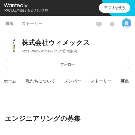
アプリを使う
400万人が利用するビジネスSNS
募集
ストーリー
株式会社ウィメックス
https://www.wimex-inc.jp
大阪府
フォロー
ホーム
私たちについて
メンバー
ストーリー
募集
エンジニアリングの募集