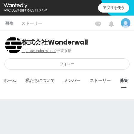
アプリを使う
400万人が利用するビジネスSNS
募集
ストーリー
株式会社Wonderwall
https://wonder-w.com
東京都
フォロー
ホーム
私たちについて
メンバー
ストーリー
募集