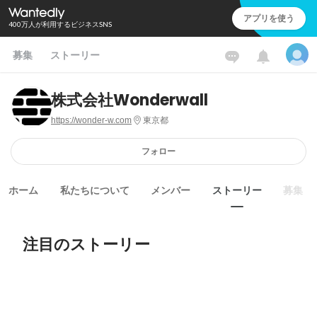
アプリを使う
400万人が利用するビジネスSNS
募集
ストーリー
株式会社Wonderwall
https://wonder-w.com
東京都
フォロー
ホーム
私たちについて
メンバー
ストーリー
募集
注目のストーリー