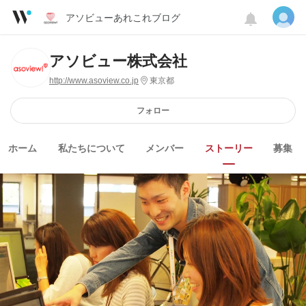
アソビューあれこれブログ
アソビュー株式会社
http://www.asoview.co.jp
東京都
フォロー
ホーム
私たちについて
メンバー
ストーリー
募集