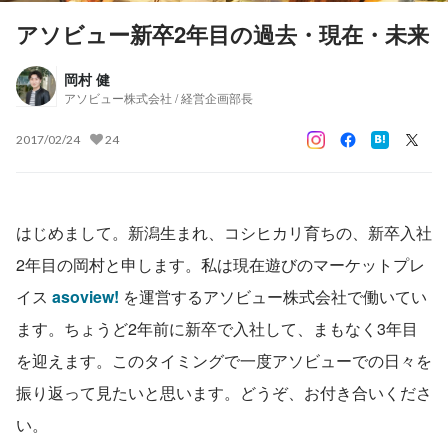
アソビュー新卒2年目の過去・現在・未来
岡村 健
アソビュー株式会社 / 経営企画部長
2017/02/24
24
はじめまして。新潟生まれ、コシヒカリ育ちの、新卒入社
2年目の岡村と申します。私は現在遊びのマーケットプレ
イス 
asoview!
 を運営するアソビュー株式会社で働いてい
ます。ちょうど2年前に新卒で入社して、まもなく3年目
を迎えます。このタイミングで一度アソビューでの日々を
振り返って見たいと思います。どうぞ、お付き合いくださ
い。