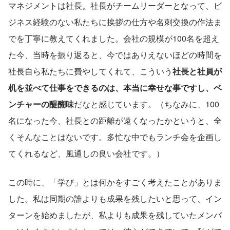
マネジメントは社長。社長がチームリーダーとなって、ビ
ジネス経験のない私たちに挨拶の仕方や名刺交換の作法ま
でを丁寧に教えてくれました。会社の規模が100名を超え
た今、当時を振り返ると、今ではありえないほどの時間を
社長自ら私たちに費やしてくれて、こういう
社長と社員が
机を並べて仕事をできるのは、本当に幸せな事ですし、ベ
ンチャーの醍醐味
だなと感じています。（ちなみに、100
名になった今、社長との距離が遠くなったかというと、全
くそんなことはないです。多忙な中でもランチ会を企画し
てくれるなど、風通しの良い会社です。）
この時に、「学び」とは何かをすごく考えたことがありま
した。私は同期の誰よりも成果を残したいと思って、イン
ターンを始めましたが、私よりも成果を残していたメンバ