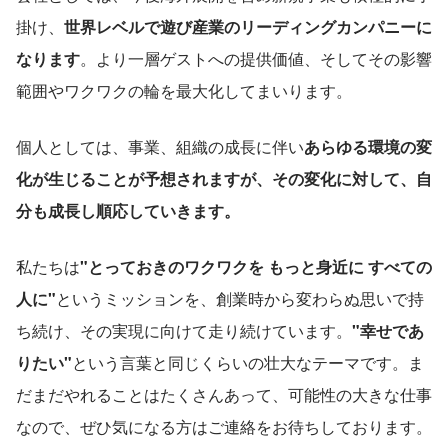
掛け、
世界レベルで遊び産業のリーディングカンパニーに
なります
。より一層ゲストへの提供価値、そしてその影響
範囲やワクワクの輪を最大化してまいります。
個人としては、事業、組織の成長に伴い
あらゆる環境の変
化が生じることが予想されますが、その変化に対して、自
分も成長し順応していきます。
私たちは
"とっておきのワクワクを もっと身近に すべての
人に"
というミッションを、創業時から変わらぬ思いで持
ち続け、その実現に向けて走り続けています。
"幸せであ
りたい"
という言葉と同じくらいの壮大なテーマです。ま
だまだやれることはたくさんあって、可能性の大きな仕事
なので、ぜひ気になる方はご連絡をお待ちしております。