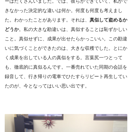
ーはたくさんいました。では、彼らができていて、私がで
きなかった決定的な違いは何か。何度も何度も考えまし
た。わかったことがあります。それは、
真似して盗めるか
どうか
。私の大きな勘違いは、真似することは恥ずかしい
こと。真似せずに、成果が出せたらかっこいい。この勘違
いに気づくことができたのは、大きな収穫でした。とにか
く成果を出している人の真似をする。言葉尻一つとって
も、徹底的に真似るんです。一番売れていた同期の会話を
録音して、行き帰りの電車でひたすらリピート再生してい
たのが、今となってはいい思い出です。