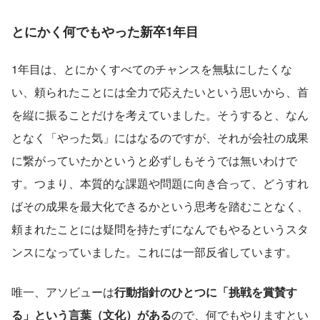
とにかく何でもやった新卒1年目
1年目は、とにかくすべてのチャンスを無駄にしたくな
い、頼られたことには全力で応えたいという思いから、首
を縦に振ることだけを考えていました。そうすると、なん
となく「やった気」にはなるのですが、それが会社の成果
に繋がっていたかというと必ずしもそうでは無いわけで
す。つまり、本質的な課題や問題に向き合って、どうすれ
ばその成果を最大化できるかという思考を踏むことなく、
頼まれたことには疑問を持たずになんでもやるというスタ
ンスになっていました。これには一部反省しています。
唯一、アソビューは
行動指針のひとつに「挑戦を賞賛す
る」という言葉（文化）がある
ので、何でもやりますとい