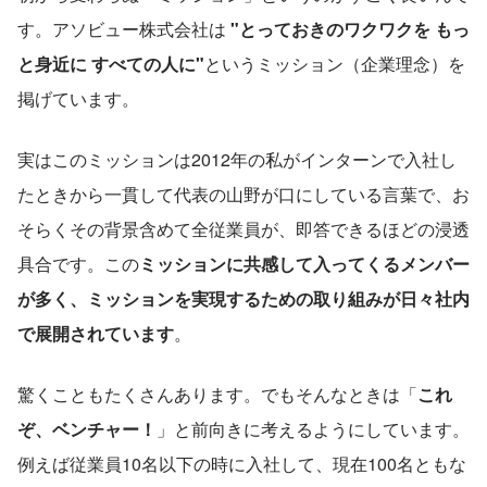
す。アソビュー株式会社は
 "とっておきのワクワクを もっ
と身近に すべての人に"
というミッション（企業理念）を
掲げています。
実はこのミッションは2012年の私がインターンで入社し
たときから一貫して代表の山野が口にしている言葉で、お
そらくその背景含めて全従業員が、即答できるほどの浸透
具合です。この
ミッションに共感して入ってくるメンバー
が多く、ミッションを実現するための取り組みが日々社内
で展開されています
。
驚くこともたくさんあります。でもそんなときは「
これ
ぞ、ベンチャー！
」と前向きに考えるようにしています。
例えば従業員10名以下の時に入社して、現在100名ともな