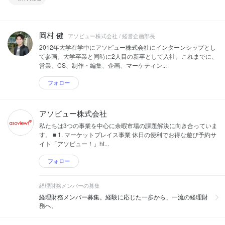
岡村 健
アソビュー株式会社 / 経営企画部長
2012年大学在学中にアソビュー株式会社にインターンシップとし
て参画。大学卒業と同時に2人目の新卒として入社。これまでに、
営業、CS、制作・編集、企画、マーケティン...
フォロー
アソビュー株式会社
私たちは3つの事業を中心に余暇市場の課題解決に向き合っていま
す。 ■ 1. マーケットプレイス事業 休日の便利でお得な遊び予約サ
イト「アソビュー！」ht...
フォロー
経理財務メンバーの募集
経理財務メンバー募集。経験に応じた一歩から、一流の経理財
務へ。