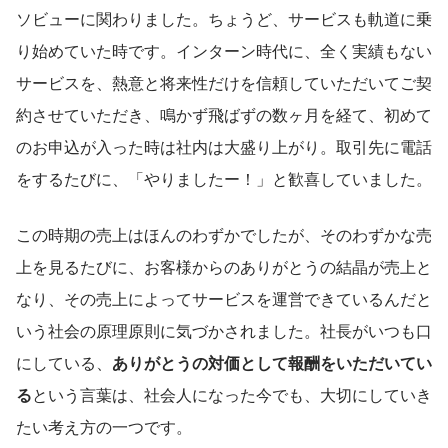
ソビューに関わりました。ちょうど、サービスも軌道に乗
り始めていた時です。インターン時代に、全く実績もない
サービスを、熱意と将来性だけを信頼していただいてご契
約させていただき、鳴かず飛ばずの数ヶ月を経て、初めて
のお申込が入った時は社内は大盛り上がり。取引先に電話
をするたびに、「やりましたー！」と歓喜していました。
この時期の売上はほんのわずかでしたが、そのわずかな売
上を見るたびに、お客様からのありがとうの結晶が売上と
なり、その売上によってサービスを運営できているんだと
いう社会の原理原則に気づかされました。社長がいつも口
にしている、
ありがとうの対価として報酬をいただいてい
る
という言葉は、社会人になった今でも、大切にしていき
たい考え方の一つです。