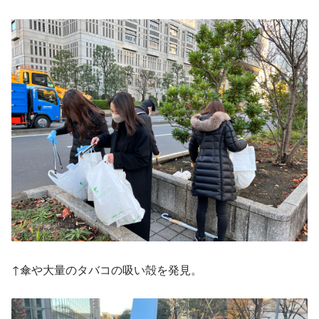
↑傘や大量のタバコの吸い殻を発見。