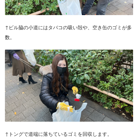
↑ビル脇の小道にはタバコの吸い殻や、空き缶のゴミが多
数。
↑トングで道端に落ちているゴミを回収します。