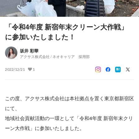
「令和4年度 新宿年末クリーン大作戦」
に参加いたしました！
坂井 彩華
アクサス株式会社 / ネオキャリア 採用部
2022/12/21
1
この度、アクサス株式会社は本社拠点を置く東京都新宿区
にて、
地域社会貢献活動の一環として「令和4年度 新宿年末クリ
ーン大作戦」に参加いたしました。