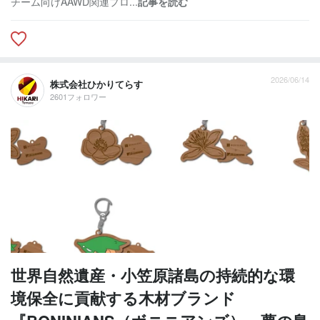
チーム向けAAWD関連プロ...
記事を読む
2026/06/14
株式会社ひかりてらす
2601フォロワー
世界自然遺産・小笠原諸島の持続的な環
境保全に貢献する木材ブランド