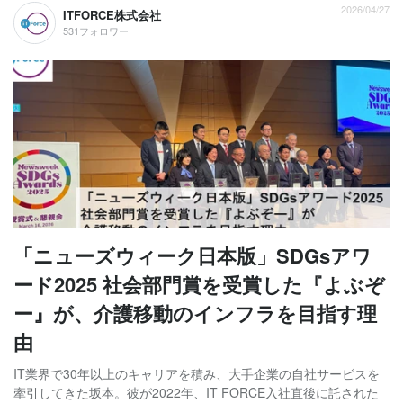
2026/04/27
ITFORCE株式会社
531フォロワー
「ニューズウィーク日本版」SDGsアワ
ード2025 社会部門賞を受賞した『よぶぞ
ー』が、介護移動のインフラを目指す理
由
IT業界で30年以上のキャリアを積み、大手企業の自社サービスを
牽引してきた坂本。彼が2022年、IT FORCE入社直後に託された