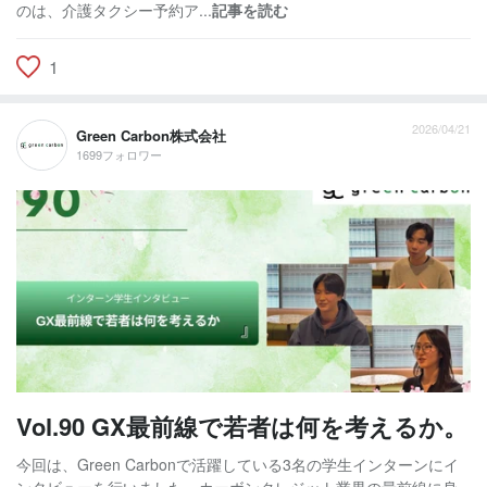
のは、介護タクシー予約ア...
記事を読む
1
2026/04/21
Green Carbon株式会社
1699フォロワー
Vol.90 GX最前線で若者は何を考えるか。
今回は、Green Carbonで活躍している3名の学生インターンにイ
ンタビューを行いました。カーボンクレジット業界の最前線に身