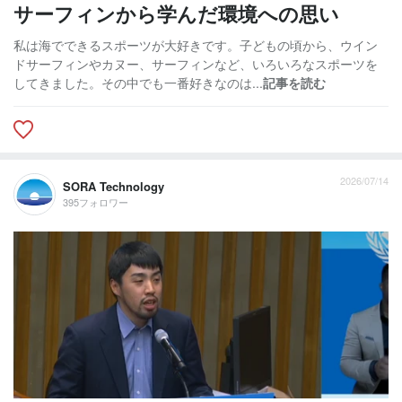
サーフィンから学んだ環境への思い
私は海でできるスポーツが大好きです。子どもの頃から、ウイン
ドサーフィンやカヌー、サーフィンなど、いろいろなスポーツを
してきました。その中でも一番好きなのは...
記事を読む
2026/07/14
SORA Technology
395フォロワー