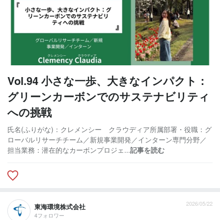
Vol.94 小さな一歩、大きなインパクト：
グリーンカーボンでのサステナビリティ
への挑戦
氏名(ふりがな)：クレメンシー クラウディア所属部署・役職：グ
ローバルリサーチチーム／新規事業開発／インターン専門分野／
担当業務：潜在的なカーボンプロジェ...
記事を読む
2026/05/22
東海環境株式会社
4フォロワー