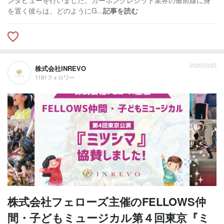
を置く彼らは、どのようにG...
記事を読む
2026/03/25
株式会社INREVO
1181フォロワー
株式会社フェローズ主催のFELLOWS仲
間・子どもミュージカル第４回東京『ミ