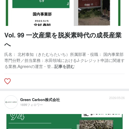
Vol. 99 一次産業を脱炭素時代の成長産業
へ
氏名： 北村泰知（きたむらたいち）所属部署・役職： 国内事業部
専門分野／担当業務：水田領域におけるJ-クレジット申請に関連す
る業務,Agreenの運営・管...
記事を読む
2026/05/26
Green Carbon株式会社
1699フォロワー