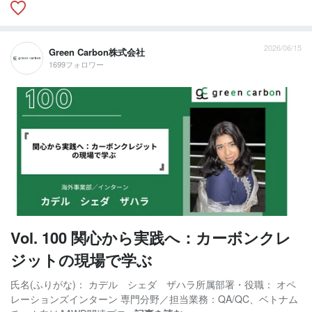
2026/06/15
Green Carbon株式会社
1699フォロワー
Vol. 100 関心から実践へ：カーボンクレ
ジットの現場で学ぶ
氏名(ふりがな)： カデル シェダ ザハラ所属部署・役職： オペ
レーションズインターン 専門分野／担当業務：QA/QC、ベトナム