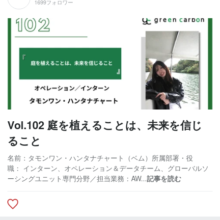
1699フォロワー
Vol.102 庭を植えることは、未来を信じ
ること
名前：タモンワン・ハンタナチャート（ベム）所属部署・役
職： インターン、オペレーション＆データチーム、グローバルソ
ーシングユニット専門分野／担当業務：AW...
記事を読む