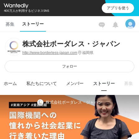
アプリを使う
400万人が利用するビジネスSNS
ストーリー
募集
株式会社ボーダレス・ジャパン
http://www.borderless-japan.com
福岡県
フォロー
ホーム
私たちについて
メンバー
ストーリー
募集
株式会社ボーダレス・ジャパン