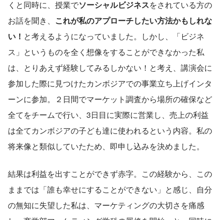
くと同時に、授業で
ソーシャルビジネス
をされている方の
お話を聞き、
これが私のアプローチしたい方法かもしれな
い！
と考えるようになっていました。しかし、「ビジネ
ス」というものを全く想像をすることができなかった私
は、とりあえず経験してみるしかない！と考え、講演会に
参加した際に見つけたカンボジアでの事業立ち上げインタ
ーンに参加。２日間でマーケット調査から場所の確保など
全てをチームで行い、3日目に実際に営業し、売上の利益
は全てカンボジアの子ども達に使われるという内容。私の
将来像と類似していたため、即申し込みを決めました。
結果は利益を出すことができず赤字。この経験から、この
ままでは「誰も幸せにすることができない」と感じ、自分
の無知に失望した私は、マーケティングの大切さを痛感