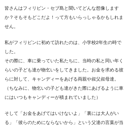
皆さんはフィリピン・セブ島と聞いてどんな想像します
か？そもそもどこだよ！って方もいらっしゃるかもしれま
せん。
私がフィリピンに初めて訪れたのは、小学校2年生の時で
した。
その際に、車に乗っていた私たちに、当時の私と同い年く
らいの子ども達が物乞いをしてきました。お金を求める彼
らに対して、キャンディーをあげる両親や叔父叔母達。
（ちなみに、物乞いの子ども達がきた際にあげるように車
にはいつもキャンディーが積まれていました）
そして「お金をあげてはいけないよ」「裏には大人がい
る」「彼らのためにならないから」という父達の言葉が当