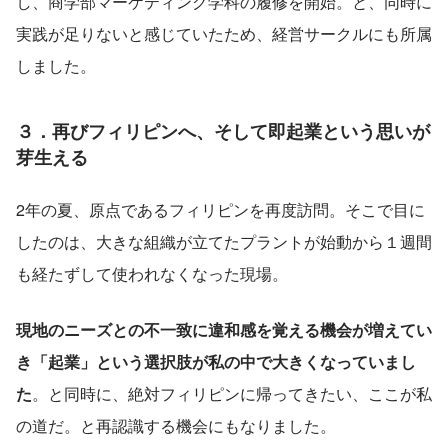
し、商学部マーケティング学科の履修を開始。と、同時に
実践が足りないと感じていたため、経営サークルにも所属
しました。
３．再びフィリピンへ、そして即起業という思いが
芽生える
2年の夏、原点であるフィリピンを再度訪問。そこで目に
したのは、大きな組織が立てたプラントが始動から１週間
も経たずして使われなくなった現場。
現地のニーズとの不一致に違和感を覚える機会が増えてい
き「起業」という選択肢が私の中で大きくなっていまし
た
。と同時に、絶対フィリピンに帰ってきたい、ここが私
の道だ。と再認識する機会にもなりました。