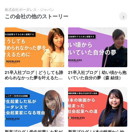
株式会社ボーダレス・ジャパン
この会社の他のストーリー
21卒入社ブログ｜どうしても諦
21卒入社ブログ｜幼い頃から抱
められなかった夢を叶えるため
いていた自分の夢（森 結佳）
に（羽賀 詩生吏）
新卒ブログ｜学生起業した私が
新卒ブログ｜1本の映画から始