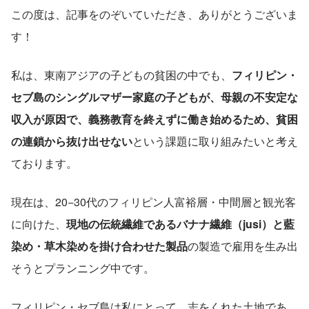
この度は、記事をのぞいていただき、ありがとうございま
す！
私は、東南アジアの子どもの貧困の中でも、
フィリピン・
セブ島のシングルマザー家庭の子どもが、母親の不安定な
収入が原因で、義務教育を終えずに働き始めるため、貧困
の連鎖から抜け出せない
という課題に取り組みたいと考え
ております。
現在は、20−30代のフィリピン人富裕層・中間層と観光客
に向けた、
現地の伝統繊維であるバナナ繊維（jusi）と藍
染め・草木染めを掛け合わせた製品
の製造で雇用を生み出
そうとプランニング中です。
フィリピン・セブ島は私にとって、志をくれた土地であ