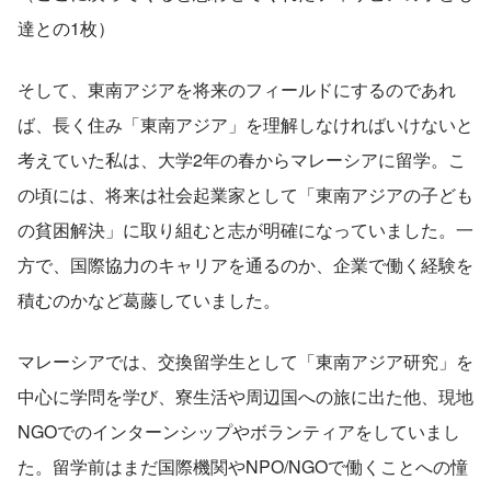
達との1枚）
そして、東南アジアを将来のフィールドにするのであれ
ば、長く住み「東南アジア」を理解しなければいけないと
考えていた私は、大学2年の春からマレーシアに留学。こ
の頃には、将来は社会起業家として「東南アジアの子ども
の貧困解決」に取り組むと志が明確になっていました。一
方で、国際協力のキャリアを通るのか、企業で働く経験を
積むのかなど葛藤していました。
マレーシアでは、交換留学生として「東南アジア研究」を
中心に学問を学び、寮生活や周辺国への旅に出た他、現地
NGOでのインターンシップやボランティアをしていまし
た。留学前はまだ国際機関やNPO/NGOで働くことへの憧