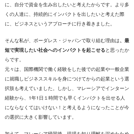
に、自分で資金を生み出したいと考えたからです。より多
くの人達に、持続的にインパクトを出したいと考えた際
に、ビジネスというアプローチに行き着きました。
そんな私が、ボーダレス・ジャパンで取り組む理由は
、最
短で実現したい社会へのインパクトを起こせる
と思ったか
らです。
元々は、国際機関で働く経験をした後での起業や一般企業
に就職しビジネススキルを身につけてからの起業という選
択肢も考えていました。しかし、マレーシアでインターン
経験から、1年1日１時間でも早くインパクトを出せる人
にならなくてはいけない！と考えるようになったことが今
の選択に大きく影響しています。
加えて、マレーシア帰国後、現場を知り理解を深めたため