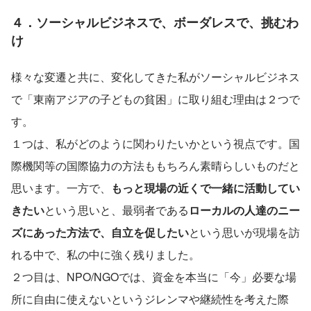
４．ソーシャルビジネスで、ボーダレスで、挑むわ
け
様々な変遷と共に、変化してきた私がソーシャルビジネス
で「東南アジアの子どもの貧困」に取り組む理由は２つで
す。
１つは、私がどのように関わりたいかという視点です。国
際機関等の国際協力の方法ももちろん素晴らしいものだと
思います。一方で、
もっと現場の近くで一緒に活動してい
きたい
という思いと、最弱者である
ローカルの人達のニー
ズにあった方法で、自立を促したい
という思いが現場を訪
れる中で、私の中に強く残りました。
２つ目は、NPO/NGOでは、資金を本当に「今」必要な場
所に自由に使えないというジレンマや継続性を考えた際