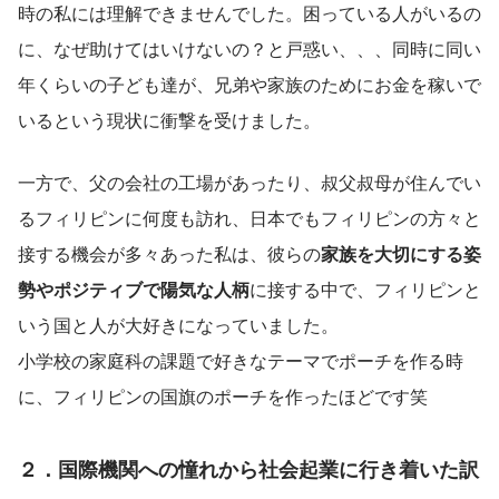
時の私には理解できませんでした。困っている人がいるの
に、なぜ助けてはいけないの？と戸惑い、、、同時に同い
年くらいの子ども達が、兄弟や家族のためにお金を稼いで
いるという現状に衝撃を受けました。
一方で、父の会社の工場があったり、叔父叔母が住んでい
るフィリピンに何度も訪れ、日本でもフィリピンの方々と
接する機会が多々あった私は、彼らの
家族を大切にする姿
勢やポジティブで陽気な人柄
に接する中で、フィリピンと
いう国と人が大好きになっていました。
小学校の家庭科の課題で好きなテーマでポーチを作る時
に、フィリピンの国旗のポーチを作ったほどです笑
２．国際機関への憧れから社会起業に行き着いた訳