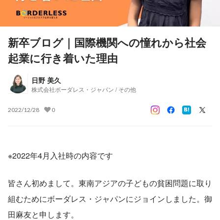
新卒ブログ｜国際機関への憧れから社会
起業に行き着いた理由
日野 美久
株式会社ボーダレス・ジャパン / その他
2022/12/28
0
※2022年4月入社時の内容です
皆さん初めまして。東南アジアの子どもの貧困問題に取り
組むためにボーダレス・ジャパンにジョインしました。御
田麻友と申します。