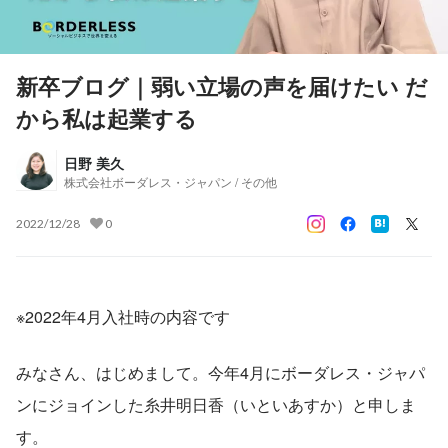
新卒ブログ｜弱い立場の声を届けたい だ
から私は起業する
日野 美久
株式会社ボーダレス・ジャパン / その他
2022/12/28
0
※2022年4月入社時の内容です
みなさん、はじめまして。今年4月にボーダレス・ジャパ
ンにジョインした糸井明日香（いといあすか）と申しま
す。