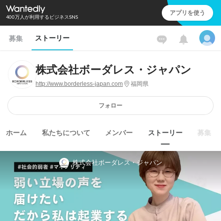
アプリを使う
400万人が利用するビジネスSNS
ストーリー
募集
株式会社ボーダレス・ジャパン
http://www.borderless-japan.com
福岡県
フォロー
ホーム
私たちについて
メンバー
ストーリー
募集
株式会社ボーダレス・ジャパン