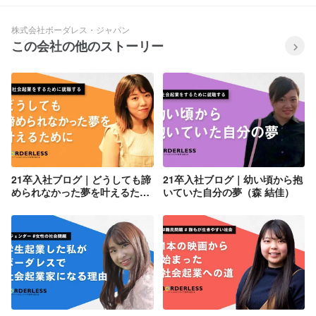
株式会社ボーダレス・ジャパン
この会社の他のストーリー
21卒入社ブログ｜どうしても諦
21卒入社ブログ｜幼い頃から抱
められなかった夢を叶えるため
いていた自分の夢（森 結佳）
に（羽賀 詩生吏）