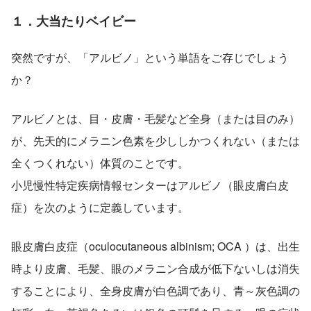
１．大当たりベイビー
突然ですが、「アルビノ」という単語をご存じでしょう
か？
アルビノとは、目・皮膚・毛髪など全身（または目のみ）
が、先天的にメラニン色素を少ししかつくれない（または
全くつくれない）体質のことです。
小児慢性特定疾病情報センターはアルビノ（眼皮膚白皮
症）を次のように定義しています。
眼皮膚白皮症（oculocutaneous albinism; OCA ）は、出生
時より皮膚、毛髪、眼のメラニン合成が低下ないしは消失
することにより、全身皮膚が白色調であり、青～灰色調の