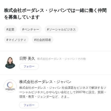
株式会社ボーダレス・ジャパンでは一緒に働く仲間
を募集しています
起業
ベンチャー
ソーシャルビジネス
マイノリティ
社会的弱者
日野 美久
株式会社ボーダレス・ジャパン / その他
フォロー
株式会社ボーダレス・ジャパン
株式会社ボーダレス・ジャパン 社会課題をビジネスで解決するソ
ーシャルビジネスしかやらない会社として2007年に設立。貧困・
環境・教育・ジェンダーなど、さま...
フォロー