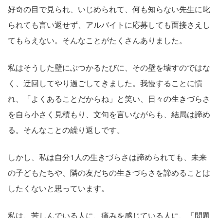
好奇の目で見られ、いじめられて、何も知らない先生に叱
られても言い返せず、アルバイトに応募しても面接さえし
てもらえない。そんなことがたくさんありました。
私はそうした壁にぶつかるたびに、その壁を壊すのではな
く、迂回してやり過ごしてきました。我慢することに慣
れ、「よくあることだからね」と笑い、日々の生きづらさ
を自ら小さく見積もり、文句を言いながらも、結局は諦め
る。そんなことの繰り返しです。
しかし、私は自分1人の生きづらさは諦められても、未来
の子どもたちや、隣の友だちの生きづらさを諦めることは
したくないと思っています。
私は、苦しんでいる人に、痛みを感じている人に、「問題