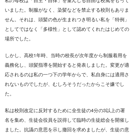
私の母校は「自主・自律」を重んじる自由な校風をもって
いました。制服がなく、染髪などを禁止する校則もありま
せん。それは、頭髪の色が生まれつき明るい私を「特例」
としてではなく「多様性」として認めてくれたはじめての
場所でした。
しかし、高校1年時、当時の校長が次年度から制服着用を
義務化し、頭髪指導を開始すると発表しました。変更が適
応されるのは私の一つ下の学年からで、私自身には適用さ
れないものでしたが、むしろそうだったからこそ嫌でし
た。
私は校則改定に反対するために全生徒の4分の3以上の署
名を集め、生徒会役員を説得して臨時の生徒総会を開催し
ました。抗議の意思を示し撤回を求めましたが、生徒の意