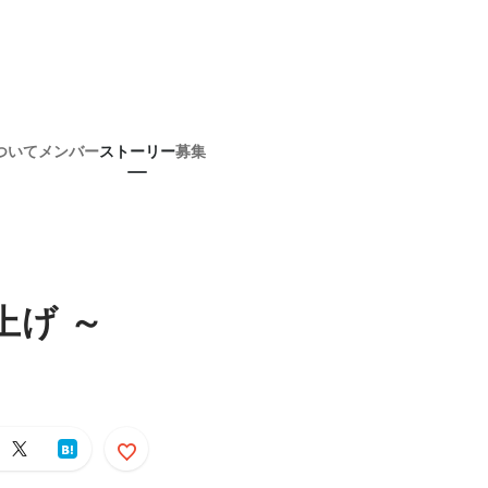
ついて
メンバー
ストーリー
募集
上げ ～