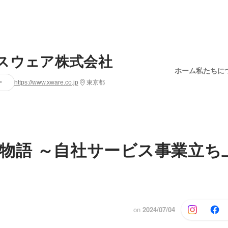
スウェア株式会社
ホーム
私たちに
ー
https://www.xware.co.jp
東京都
物語 ～自社サービス事業立ち
on
2024/07/04