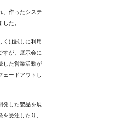
れ、作ったシステ
ました。
しくは試しに利用
ですが、展示会に
続した営業活動が
フェードアウトし
開発した製品を展
発を受注したり、