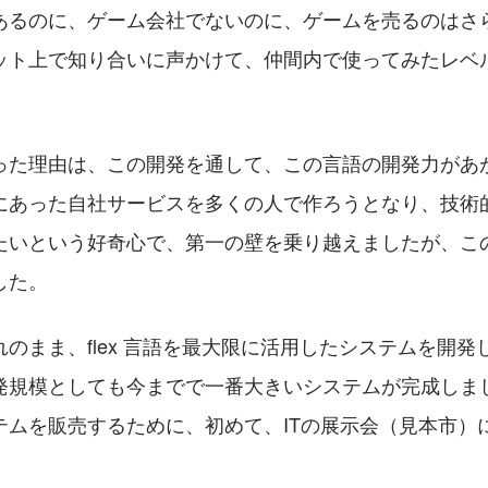
あるのに、ゲーム会社でないのに、ゲームを売るのはさ
ット上で知り合いに声かけて、仲間内で使ってみたレベ
った理由は、この開発を通して、この言語の開発力があ
にあった自社サービスを多くの人で作ろうとなり、技術
たいという好奇心で、第一の壁を乗り越えましたが、こ
した。
のまま、flex 言語を最大限に活用したシステムを開発
発規模としても今までで一番大きいシステムが完成しま
テムを販売するために、初めて、ITの展示会（見本市）