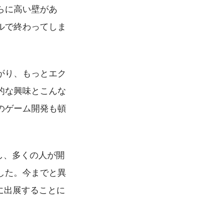
らに高い壁があ
ルで終わってしま
がり、もっとエク
的な興味とこんな
のゲーム開発も頓
し、多くの人が開
した。今までと異
に出展することに