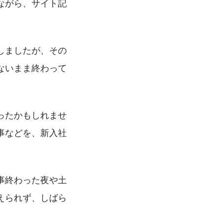
ながら、サイト記
しましたが、その
ないまま終わって
ったかもしれませ
事などを、新入社
事終わった夜や土
えられず、しばら