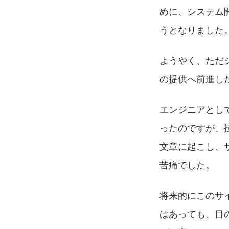
めに、システム
うとなりました
ようやく、ただ
の提供へ前進し
エンジニアとし
ったのですが、
文章に起こし、
苦痛でした。
将来的にこのサ
はあっても、目