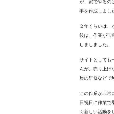
が、家でやるの
事を作成しまし
２年くらいは、
後は、作業が苦
しましました。
サイトとしても
んが、売り上げ
員の研修などで
この作業が非常
日祝日に作業で
く新しい活動を