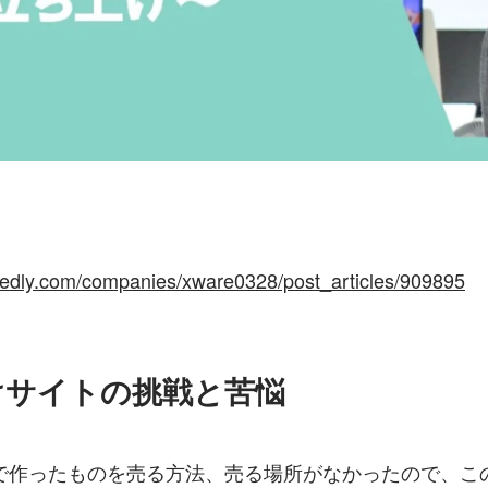
tedly.com/companies/xware0328/post_articles/909895
けサイトの挑戦と苦悩
で作ったものを売る方法、売る場所がなかったので、こ