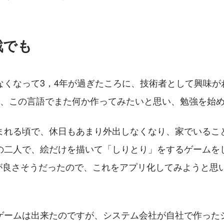
戦でも
なくなって3，4年が過ぎたころに、技術者として興味が
場し、この言語でまた何か作ってみたいと思い、勉強を始
まれる頃で、休日もあまり外出しなくなり、家でいるこ
の二人で、絵だけを描いて「しりとり」をするゲームを
相性が良さそうだったので、これをアプリ化してみようと思
ゲームは出来たのですが、システム会社が自社で作った