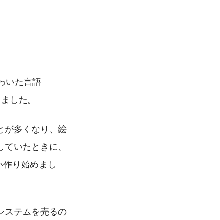
わいた言語
めました。
とが多くなり、絵
していたときに、
い作り始めまし
システムを売るの