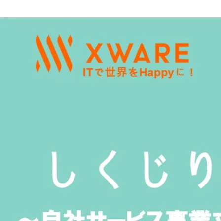
代田 淳平
エクスウェア株式会社 / 代表取締役社長