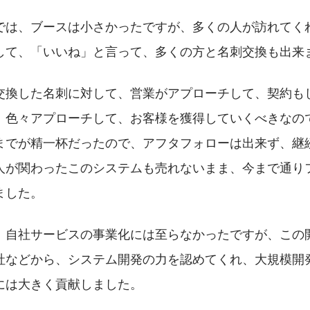
では、ブースは小さかったですが、多くの人が訪れてく
して、「いいね」と言って、多くの方と名刺交換も出来
交換した名刺に対して、営業がアプローチして、契約も
、色々アプローチして、お客様を獲得していくべきなの
までが精一杯だったので、アフタフォローは出来ず、継
人が関わったこのシステムも売れないまま、今まで通り
ました。
、自社サービスの事業化には至らなかったですが、この
社などから、システム開発の力を認めてくれ、大規模開
には大きく貢献しました。