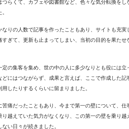
はつらくて、カフェや図書館など、色々な気分転換をし
た。
かなりの人数で記事を作ったこともあり、サイトも充実
痛すぎて、更新も止まってしまい、当初の目的を果たせ
一定の集客を集め、世の中の人に多少なりとも役には立
などにはつながらず、成果と言えば、ここで作成した記
利用したりするくらいに留まりました。
に苦痛だったこともあり、今まで第一の壁について、仕
乗り越えていた気力がなくなり、この第一の壁を乗り越
しない日々が続きました。