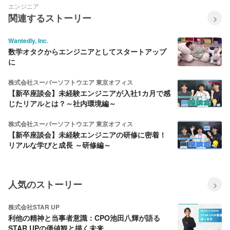
エンジニア
関連するストーリー
Wantedly, Inc.
数学オタクからエンジニアとしてスタートアップ
に
株式会社スーパーソフトウエア 東京オフィス
【新卒座談会】未経験エンジニアが入社1カ月で感
じたリアルとは？～社内環境編～
株式会社スーパーソフトウエア 東京オフィス
【新卒座談会】未経験エンジニアの研修に密着！
リアルな学びと成長 ～研修編～
人気のストーリー
株式会社STAR UP
利他の精神と当事者意識：CPO池田八輝が語る
STAR UPの価値観と描く未来