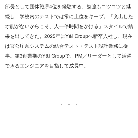
部長として団体戦県4位を経験する。勉強もコツコツと継
続し、学校内のテストでは常に上位をキープ。「突出した
才能がないからこそ、人一倍時間をかける」スタイルで結
果を出してきた。2025年にY&I Groupへ新卒入社し、現在
は官公庁系システムの結合テスト・テスト設計業務に従
事。第3創業期のY&I Groupで、PM／リーダーとして活躍
できるエンジニアを目指して成長中。