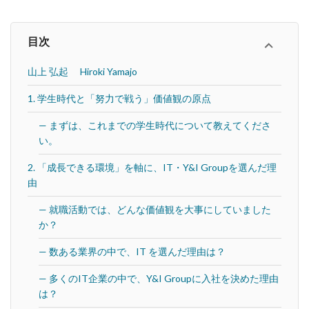
目次
山上 弘起 Hiroki Yamajo
1. 学生時代と「努力で戦う」価値観の原点
— まずは、これまでの学生時代について教えてくださ
い。
2. 「成長できる環境」を軸に、IT・Y&I Groupを選んだ理
由
— 就職活動では、どんな価値観を大事にしていました
か？
— 数ある業界の中で、IT を選んだ理由は？
— 多くのIT企業の中で、Y&I Groupに入社を決めた理由
は？