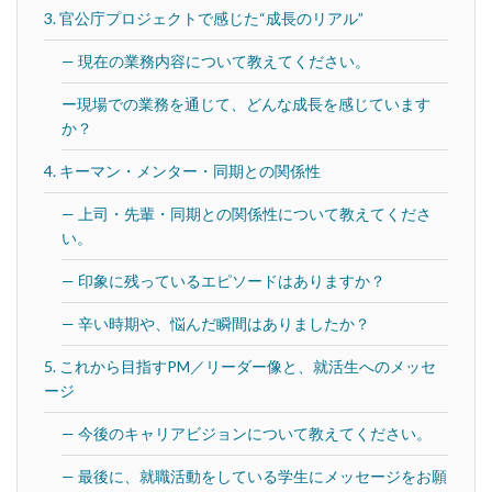
3. 官公庁プロジェクトで感じた“成長のリアル”
— 現在の業務内容について教えてください。
ー現場での業務を通じて、どんな成長を感じています
か？
4. キーマン・メンター・同期との関係性
— 上司・先輩・同期との関係性について教えてくださ
い。
— 印象に残っているエピソードはありますか？
— 辛い時期や、悩んだ瞬間はありましたか？
5. これから目指すPM／リーダー像と、就活生へのメッセ
ージ
— 今後のキャリアビジョンについて教えてください。
— 最後に、就職活動をしている学生にメッセージをお願