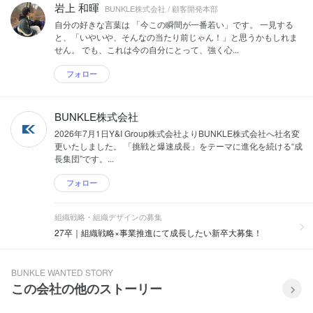
岩上 和暉
BUNKLE株式会社 / 顧客開発本部
自分の好きな言葉は 「今この瞬間が一番若い」です。 一見する
と、「いやいや、そんなの当たり前じゃん！」と思うかもしれま
せん。 でも、これは今の自分にとって、強く心...
フォロー
BUNKLE株式会社
2026年7月1日Y&I Group株式会社よりBUNKLE株式会社へ社名変
更いたしました。 「挑戦と爆速成長」をテーマに進化を続ける“成
長集団”です。...
フォロー
組織戦略・組織デザインの募集
27卒｜組織戦略×事業推進にて成長したい新卒大募集！
BUNKLE WANTED STORY
この会社の他のストーリー