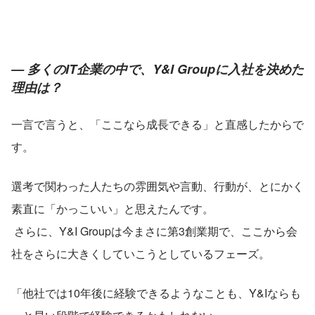
— 多くのIT企業の中で、Y&I Groupに入社を決めた
理由は？
一言で言うと、「ここなら成長できる」と直感したからで
す。
選考で関わった人たちの雰囲気や言動、行動が、とにかく
素直に「かっこいい」と思えたんです。
 さらに、Y&I Groupは今まさに第3創業期で、ここから会
社をさらに大きくしていこうとしているフェーズ。
「他社では10年後に経験できるようなことも、Y&Iならも