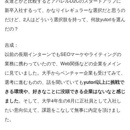
友達とかと比較するとアパレルD2Cのスタートアップに
新卒入社するって、かなりイレギュラーな選択だと思うの
だけど、2人はどういう選択肢を持って、何故yutoriを選ん
だの？
吉成：
以前の長期インターンでもSEOマーケやライティングの
業務に携わっていたので、Web関係などの企業をメイン
に見ていました。大手からベンチャー企業も受けてみて、
選考に進むものの、話を聞いていても
yutori以上に挑戦で
きる環境や、好きなことに没頭できる企業はないなと感じ
ました
。そして、大学4年生の6月に正社員として入社し
たい意向伝えて、課題をこなして無事に内定を頂けまし
た。