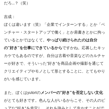
だろ...？（笑）
吉成：
ぼくは違います（笑）「企業でインターンする」とか「ベ
ンチャー・スタートアップで働く」とか肩書きとかに拘っ
ているとかではなくて。
やっぱり続けられたのは自分
の”好き”を仕事にできているから
ですかね。応募したキッ
カケでもあるのですが、自分は古着や音楽などのカルチャ
ーが好きで、そういった”好き”を商品企画や撮影を通じて
クリエイティブやモノとして形とすることに、とてもやり
がいを感じています。
また、ぼくはyutoriの
メンバーの"好き"を否定しない文化
がとても好きです。色んな人がいるからこそ、その人のピ
ュアな"好き"を肯定し、それを強みとして生かすことがで