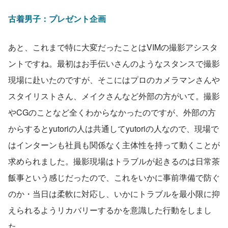
古着男子：プレゼント企画
あと、これまで特に大変だったことはVIMの撮影アシスタ
ントですね。最初はお手伝いさんのようなスタンスで撮影
現場に赴いたのですが、そこにはプロのカメラマンさんや
スタイリストさん、メイクさんなど外部の方がいて。撮影
やCGのことなど全くわからなかったのですが、外部の方
からするとyutoriの人は共通してyutoriの人なので、現場で
はインターンも社員も関係なく主体性を持って動くことが
求められました。撮影現場はトラブルが起きるのは日常茶
飯事という感じだったので、これをいかに事前準備で防ぐ
のか・当日は柔軟に対応し、いかにトラブルを最小限に抑
えられるようリカバリーするかを意識した行動をしまし
た。