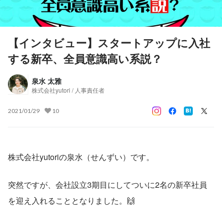
【インタビュー】スタートアップに入社
する新卒、全員意識高い系説？
泉水 太雅
株式会社yutori / 人事責任者
2021/01/29
10
株式会社yutoriの泉水（せんずい）です。
突然ですが、会社設立3期目にしてついに2名の新卒社員
を迎え入れることとなりました。🙌