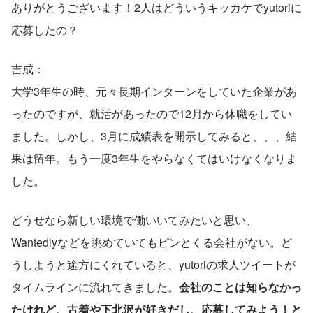
ありがとうございます！2人はどういうキッカケでyutoriに
応募したの？
吉成：
大学3年生の時、元々長期インターンをしていた企業があ
ったのですが、就活があったので12月から休職をしてい
ました。しかし、3月に成績表を開示してみると、、、結
果は留年。もう一度3年生をやらなくてはいけなくなりま
した。
どうせなら新しい環境で働いいてみたいと思い、
Wantedlyなどを眺めていてもピンとくる会社がない。ど
うしようと途方にくれていると、yutoriの求人ツイートが
タイムラインに流れてきました。
会社のことは知らなかっ
たけれど、古着や下北沢が好きだし、応募してみよう！と