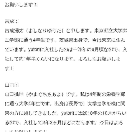
お願いします！
吉成：
吉成湧太（よしなりゆうた）と申します。東京都立大学の
工学部に通う4年生です。茨城県出身で、今は東京に住ん
でいます。yutoriに入社したのは一昨年の6月頃なので、入
社して約1年半くらいになります。よろしくお願いしま
す！
山口：
山口桃世（やまぐちももよ）です。私は4年制の栄養学部
に通う大学4年生です。出身は長野で、大学進学を機に関
東の方に越してきました。yutoriには2018年の10月からい
るので、入社して2年2ヶ月ほどになります。今日はよろ
しくお願いします！