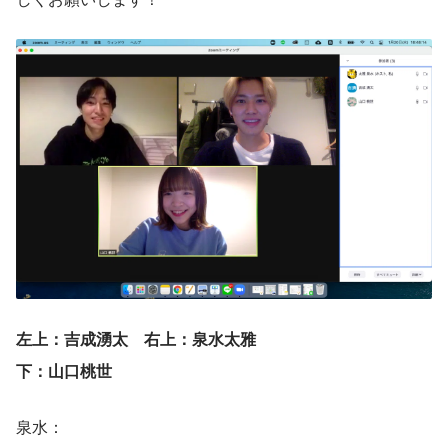
左上：吉成湧太　右上：泉水太雅
下：山口桃世
泉水：