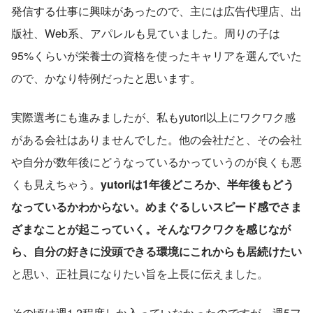
発信する仕事に興味があったので、主には広告代理店、出
版社、Web系、アパレルも見ていました。周りの子は
95%くらいが栄養士の資格を使ったキャリアを選んでいた
ので、かなり特例だったと思います。
実際選考にも進みましたが、私もyutori以上にワクワク感
がある会社はありませんでした。他の会社だと、その会社
や自分が数年後にどうなっているかっていうのが良くも悪
くも見えちゃう。
yutoriは1年後どころか、半年後もどう
なっているかわからない。めまぐるしいスピード感でさま
ざまなことが起こっていく。そんなワクワクを感じなが
ら、自分の好きに没頭できる環境にこれからも居続けたい
と思い、正社員になりたい旨を上長に伝えました。
その頃は週1,2程度しか入っていなかったのですが、週5フ