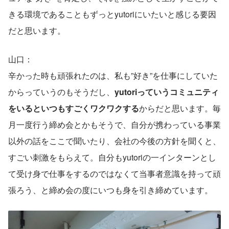
きる環境であることもずっとyutoriにいたいと感じる要因
だと思います。
山口：
辛かった時も頑張れたのは、私も”好き”を仕事にしていた
からっていうのもそうだし、
yutoriっていうコミュニティ
をいるといつもすごくワクワクする
からだと思います。毎
月一度行う締め会とかもそうで、自分が携わっている事業
以外の話をここで聞いたり、会社の今後の方針を聞くと、
すごい刺激をもらえて。自分もyutoriの一インターンとし
て受け身で仕事をするのではなくて当事者意識を持って頑
張ろう、と締め会の度にいつも身を引き締めています。