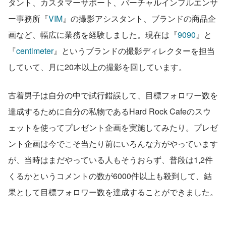
タント、カスタマーサポート、バーチャルインフルエンサ
ー事務所『
VIM
』の撮影アシスタント、ブランドの商品企
画など、幅広に業務を経験しました。現在は『
9090
』と
『
centimeter
』というブランドの撮影ディレクターを担当
していて、月に20本以上の撮影を回しています。
古着男子は自分の中で試行錯誤して、目標フォロワー数を
達成するために自分の私物であるHard Rock Cafeのスウ
ェットを使ってプレゼント企画を実施してみたり。プレゼ
ント企画は今でこそ当たり前にいろんな方がやっています
が、当時はまだやっている人もそうおらず、普段は1,2件
くるかというコメントの数が6000件以上も殺到して、結
果として目標フォロワー数を達成することができました。