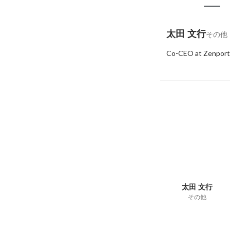
太田 文行
その他
Co-CEO at Zenport.
太田 文行
その他