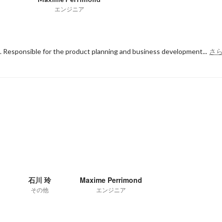
エンジニア
 Responsible for the product planning and business development...
さ
石川 玲
Maxime Perrimond
その他
エンジニア