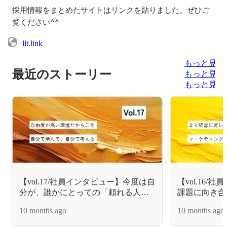
採用情報をまとめたサイトはリンクを貼りました。ぜひご
覧ください^^
lit.link
もっと見る
最近のストーリー
もっと見る
もっと見る
【vol.17/社員インタビュー】今度は自
【vol.16
分が、誰かにとっての「頼れる人
課題に向き合
間」になる。
って本当に価
10 months ago
10 months ago