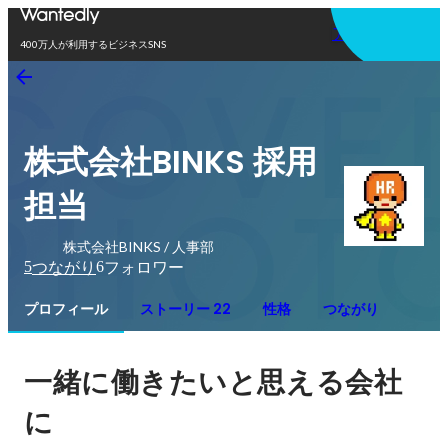
アプリを使う
400万人が利用するビジネスSNS
株式会社BINKS 採用
担当
株式会社BINKS / 人事部
5
6
つながり
フォロワー
プロフィール
ストーリー 22
性格
つながり
一緒に働きたいと思える会社
に