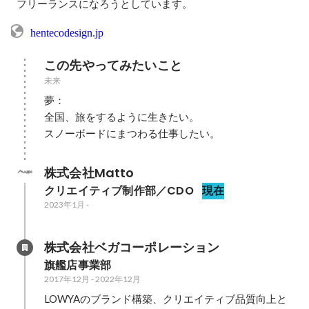
フリーランスになろうとしています。
hentecodesign.jp
この先やってみたいこと
未来
夢：

全国、旅をするように生きたい。

スノーボードにまつわる仕事したい。
株式会社Matto
クリエイティブ制作部／CDO
現在
2023年1月
-
株式会社ベガコーポレーション
旗艦店事業部
2017年12月
-
2022年12月
LOWYAのブランド構築、クリエイティブ品質向上と