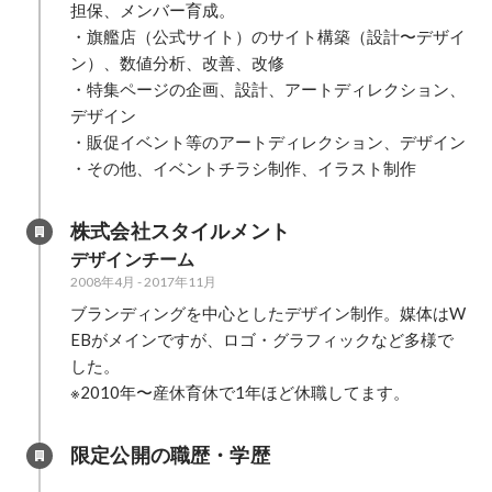
担保、メンバー育成。

・旗艦店（公式サイト）のサイト構築（設計〜デザイ
ン）、数値分析、改善、改修

・特集ページの企画、設計、アートディレクション、
デザイン

・販促イベント等のアートディレクション、デザイン

・その他、イベントチラシ制作、イラスト制作
株式会社スタイルメント
デザインチーム
2008年4月
-
2017年11月
ブランディングを中心としたデザイン制作。媒体はW
EBがメインですが、ロゴ・グラフィックなど多様で
した。

※2010年〜産休育休で1年ほど休職してます。
限定公開の職歴・学歴