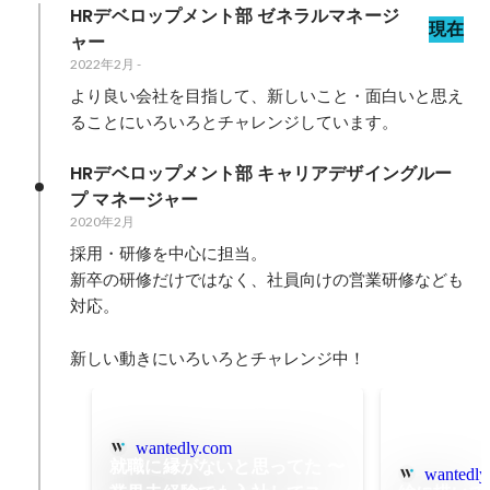
HRデベロップメント部 ゼネラルマネージ
現在
ャー
2022年2月
-
より良い会社を目指して、新しいこと・面白いと思え
ることにいろいろとチャレンジしています。
HRデベロップメント部 キャリアデザイングルー
プ マネージャー
2020年2月
採用・研修を中心に担当。

新卒の研修だけではなく、社員向けの営業研修なども
対応。

新しい動きにいろいろとチャレンジ中！
wantedly.com
就職に縁がないと思ってた 〜
wantedly