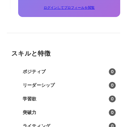
ログインしてプロフィールを閲覧
スキルと特徴
ポジティブ
0
リーダーシップ
0
学習欲
0
突破力
0
ライティング
0