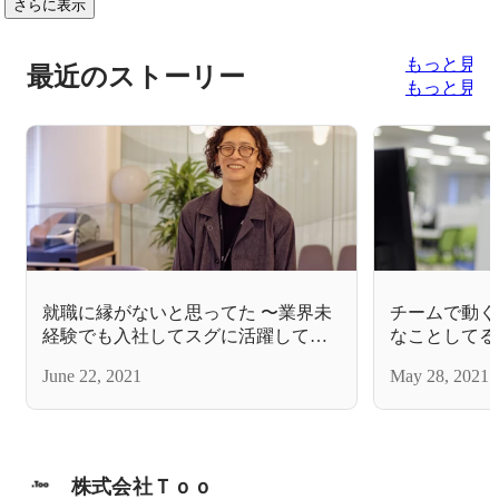
さらに表示
もっと見る
最近のストーリー
もっと見る
就職に縁がないと思ってた 〜業界未
チームで動く
経験でも入社してスグに活躍してい
なことしてる
る竹田さん〜
June 22, 2021
May 28, 2021
株式会社Ｔｏｏ