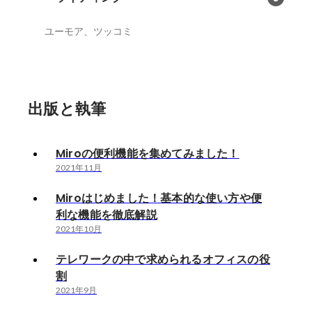
ユーモア、ツッコミ
出版と執筆
Miroの便利機能を集めてみました！
2021年11月
Miroはじめました！基本的な使い方や便
利な機能を徹底解説
2021年10月
テレワークの中で求められるオフィスの役
割
2021年9月