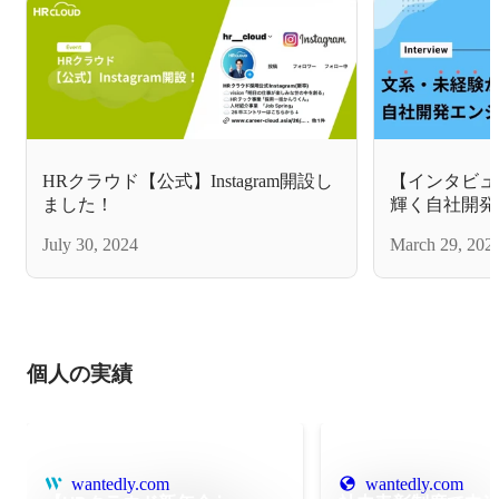
HRクラウド【公式】Instagram開設し
【インタビュ
ました！
輝く自社開発
さんの軌跡
July 30, 2024
March 29, 202
個人の実績
wantedly.com
wantedly.com