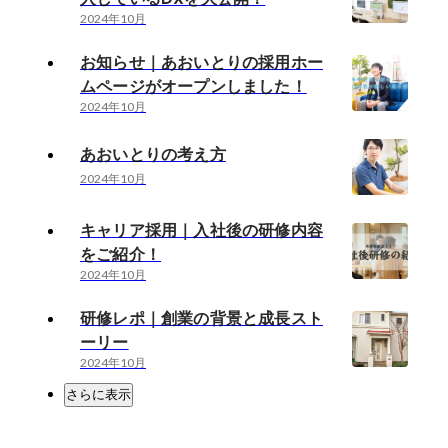
2024年10月
お知らせ｜あおいとりの採用ホー
ムページがオープンしました！
2024年10月
あおいとりの考え方
2024年10月
キャリア採用｜入社後の研修内容
をご紹介！
2024年10月
研修レポ｜創業の背景と成長スト
ーリー
2024年10月
さらに表示