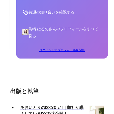
共通の知り合いを確認する
島崎 はるのさんのプロフィールをすべて
見る
ログインしてプロフィールを閲覧
出版と執筆
あおいとりのDX30 #1｜弊社が導
入しているDXを大公開！