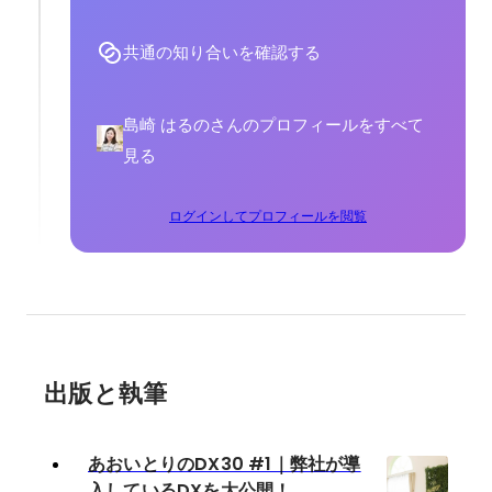
共通の知り合いを確認する
島崎 はるのさんのプロフィールをすべて
見る
ログインしてプロフィールを閲覧
出版と執筆
あおいとりのDX30 #1｜弊社が導
入しているDXを大公開！