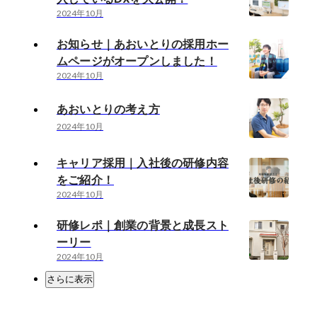
2024年10月
お知らせ｜あおいとりの採用ホー
ムページがオープンしました！
2024年10月
あおいとりの考え方
2024年10月
キャリア採用｜入社後の研修内容
をご紹介！
2024年10月
研修レポ｜創業の背景と成長スト
ーリー
2024年10月
さらに表示