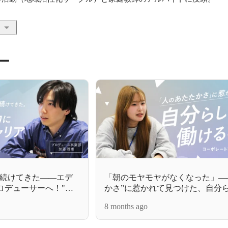
ー
続けてきた——エデ
「朝のモヤモヤがなくなった」—
プロデューサーへ！"楽
かさ”に惹かれて見つけた、自分
できたキャリア
る場所
8 months ago