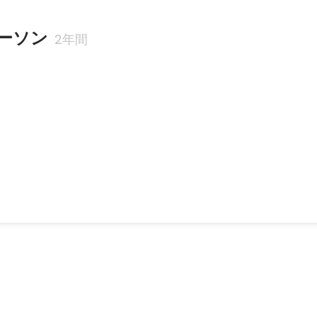
ーソン
2年間
11月