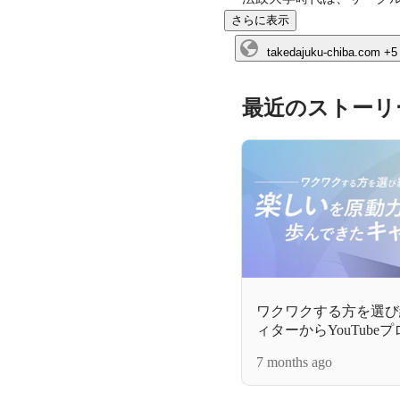
さらに表示
takedajuku-chiba.com
+5
最近のストーリ
ワクワクする方を選び
ィターからYouTube
しい"を原動力に歩ん
7 months ago