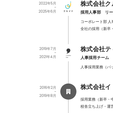
株式会社ク
2022年5月
-
2025年6月
採用人事部　リ
コーポレート部 人
全社の採用（新卒
株式会社テ
2019年7月
-
2021年4月
人事採用チーム
人事採用業務（バ
株式会社イ
2016年2月
-
2019年8月
採用業務（新卒・中
校舎立ち上げ・運