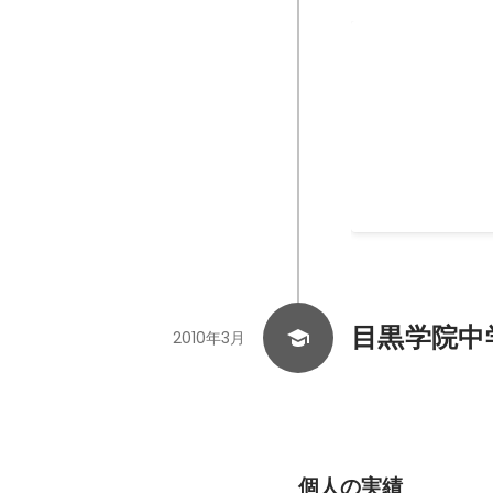
イベント系街
目黒学院中
2010年3月
個人の実績