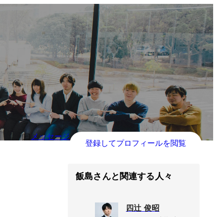
メッセージ
登録してプロフィールを閲覧
飯島さんと関連する人々
四辻 俊昭