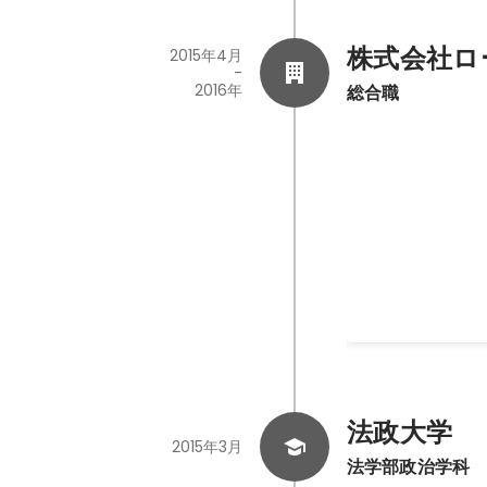
株式会社ロ
2015年4月
-
2016年
総合職
人事
2016年3月
-
2022年
法政大学
2015年3月
法学部政治学科