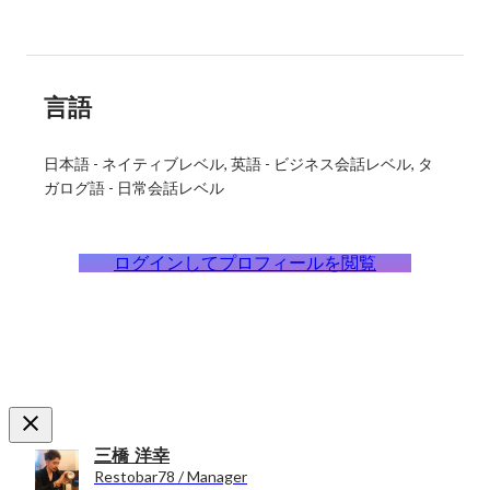
言語
日本語
-
ネイティブレベル
英語
-
ビジネス会話レベル
タ
ガログ語
-
日常会話レベル
ログインしてプロフィールを閲覧
三橋 洋幸
Restobar78 / Manager