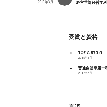
2019年3月
経営学部経営学
受賞と資格
TOEIC 870点
2018年6月
普通自動車第一
2017年4月
言語