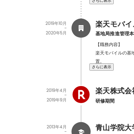
さらに表示
楽天モバイ
2019年10月
-
2020年5月
基地局推進管理
【職務内容】

楽天モバイルの基
置。
さらに表示
楽天株式会
2019年4月
-
2019年9月
研修期間
青山学院大
2013年4月
-