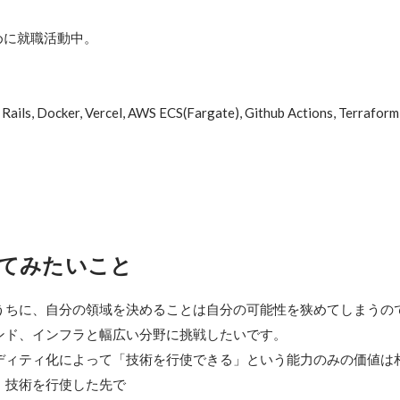
に就職活動中。

 Rails, Docker, Vercel, AWS ECS(Fargate), Github Actions, Ter
てみたいこと
うちに、自分の領域を決めることは自分の可能性を狭めてしまうの
ンド、インフラと幅広い分野に挑戦したいです。

ディティ化によって「技術を行使できる」という能力のみの価値は
、技術を行使した先で